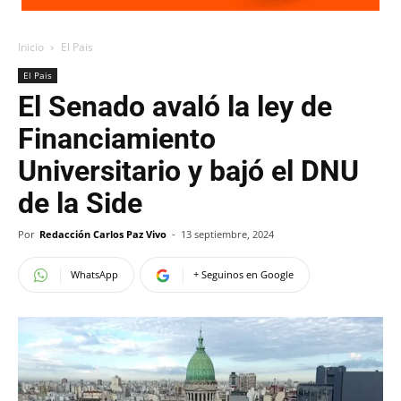
Inicio
El Pais
El Pais
El Senado avaló la ley de
Financiamiento
Universitario y bajó el DNU
de la Side
Por
Redacción Carlos Paz Vivo
-
13 septiembre, 2024
WhatsApp
+ Seguinos en Google