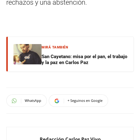
rechazos y una abstención.
MIRÁ TAMBIÉN
San Cayetano: misa por el pan, el trabajo
y la paz en Carlos Paz
WhatsApp
+ Seguinos en Google
Redacción Carlos Paz Vivo