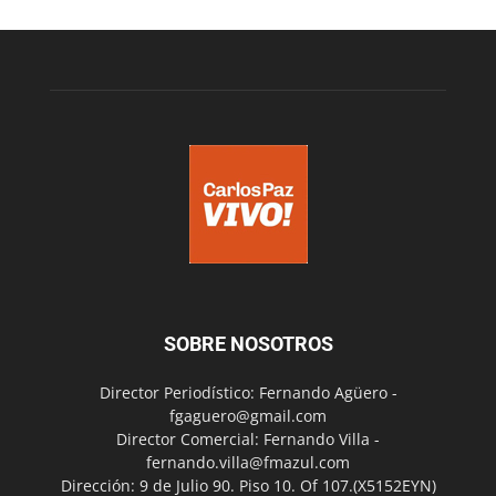
SOBRE NOSOTROS
Director Periodístico: Fernando Agüero -
fgaguero@gmail.com
Director Comercial: Fernando Villa -
fernando.villa@fmazul.com
Dirección: 9 de Julio 90. Piso 10. Of 107.(X5152EYN)