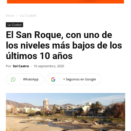
Inicio
La Ciudad
La Ciudad
El San Roque, con uno de
los niveles más bajos de los
últimos 10 años
Por
Sol Castro
-
16 septiembre, 2020
WhatsApp
+ Seguinos en Google