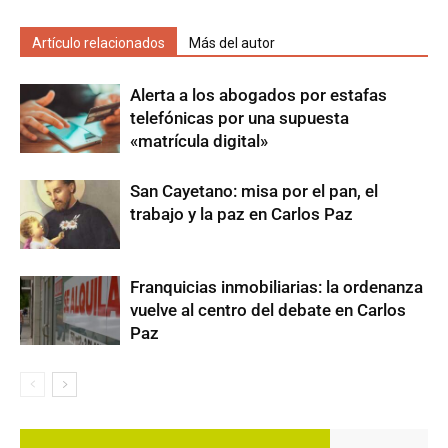
Artículo relacionados
Más del autor
Alerta a los abogados por estafas
telefónicas por una supuesta
«matrícula digital»
San Cayetano: misa por el pan, el
trabajo y la paz en Carlos Paz
Franquicias inmobiliarias: la ordenanza
vuelve al centro del debate en Carlos
Paz