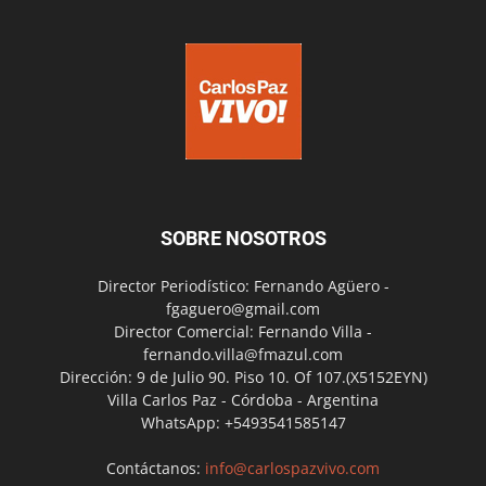
SOBRE NOSOTROS
Director Periodístico: Fernando Agüero -
fgaguero@gmail.com
Director Comercial: Fernando Villa -
fernando.villa@fmazul.com
Dirección: 9 de Julio 90. Piso 10. Of 107.(X5152EYN)
Villa Carlos Paz - Córdoba - Argentina
WhatsApp: +5493541585147
Contáctanos:
info@carlospazvivo.com