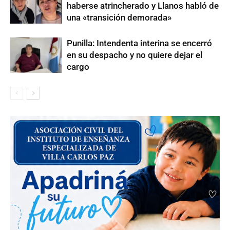
haberse atrincherado y Llanos habló de
una «transición demorada»
Punilla: Intendenta interina se encerró
en su despacho y no quiere dejar el
cargo