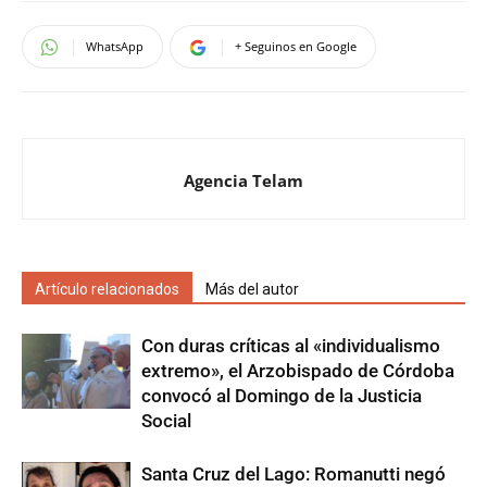
WhatsApp
+ Seguinos en Google
Agencia Telam
Artículo relacionados
Más del autor
Con duras críticas al «individualismo
extremo», el Arzobispado de Córdoba
convocó al Domingo de la Justicia
Social
Santa Cruz del Lago: Romanutti negó