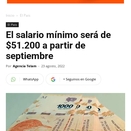
Inicio
El Pais
El Pais
El salario mínimo será de
$51.200 a partir de
septiembre
Por
Agencia Telam
-
23 agosto, 2022
WhatsApp
+ Seguinos en Google