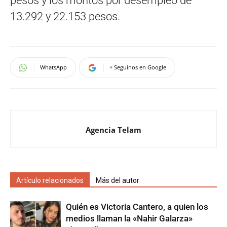
pesos y los montos por desempleo de
13.292 y 22.153 pesos.
WhatsApp
+ Seguinos en Google
Agencia Telam
Artículo relacionados
Más del autor
Quién es Victoria Cantero, a quien los
medios llaman la «Nahir Galarza»