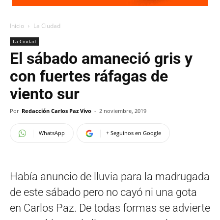
Inicio
La Ciudad
La Ciudad
El sábado amaneció gris y
con fuertes ráfagas de
viento sur
Por
Redacción Carlos Paz Vivo
-
2 noviembre, 2019
WhatsApp
+ Seguinos en Google
Había anuncio de lluvia para la madrugada
de este sábado pero no cayó ni una gota
en Carlos Paz. De todas formas se advierte