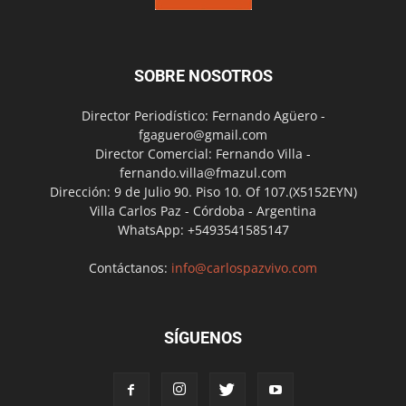
SOBRE NOSOTROS
Director Periodístico: Fernando Agüero -
fgaguero@gmail.com
Director Comercial: Fernando Villa -
fernando.villa@fmazul.com
Dirección: 9 de Julio 90. Piso 10. Of 107.(X5152EYN)
Villa Carlos Paz - Córdoba - Argentina
WhatsApp: +5493541585147
Contáctanos:
info@carlospazvivo.com
SÍGUENOS