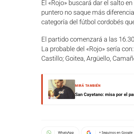
El «Rojo» buscará dar el salto en 
puntero no saque más diferenci
categoría del fútbol cordobés qu
El partido comenzará a las 16.30
La probable del «Rojo» sería con:
Castillo; Goitea, Argüello, Camañ
MIRÁ TAMBIÉN
San Cayetano: misa por el pan
WhatsApp
+ Seguinos en Google