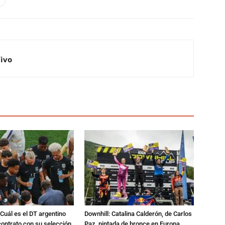
Vivo
Cuál es el DT argentino
Downhill: Catalina Calderón, de Carlos
ontrato con su selección
Paz, pintada de bronce en Europa