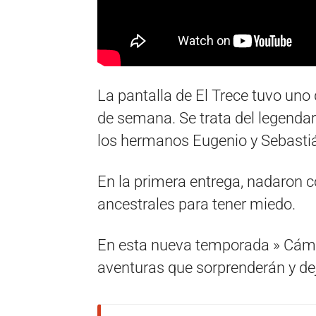
La pantalla de El Trece tuvo uno
de semana. Se trata del legenda
los hermanos Eugenio y Sebasti
En la primera entrega, nadaron co
ancestrales para tener miedo.
En esta nueva temporada » Cáma
aventuras que sorprenderán y deja