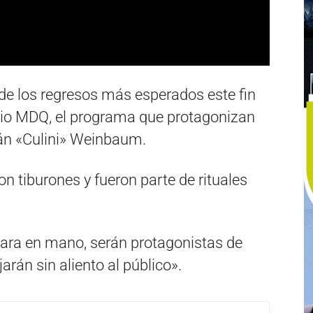
 de los regresos más esperados este fin
rio MDQ, el programa que protagonizan
án «Culini» Weinbaum.
n tiburones y fueron parte de rituales
ra en mano, serán protagonistas de
rán sin aliento al público».