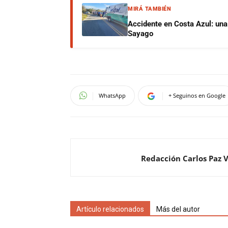
MIRÁ TAMBIÉN
Accidente en Costa Azul: una 
Sayago
WhatsApp
+ Seguinos en Google
Redacción Carlos Paz 
Artículo relacionados
Más del autor