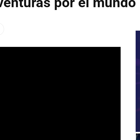
enturas por el mundo