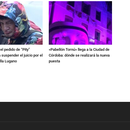
l pedido de “Pity”
«Pabellón Tornú» llega a la Ciudad de
 suspender el juicio por el
Córdoba: dónde se realizará la nueva
lla Lugano
puesta