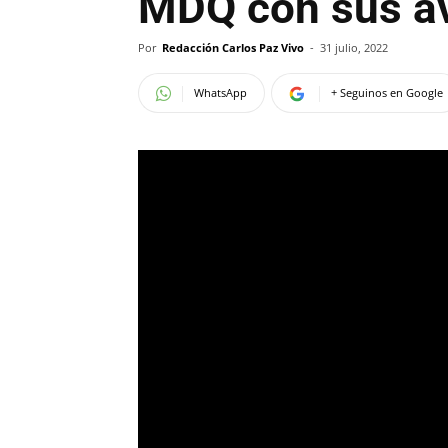
MDQ con sus av
Por
Redacción Carlos Paz Vivo
-
31 julio, 2022
WhatsApp
+ Seguinos en Google