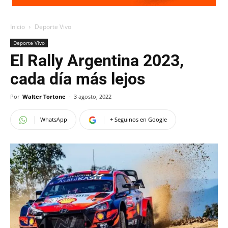
Inicio
Deporte Vivo
Deporte Vivo
El Rally Argentina 2023,
cada día más lejos
Por
Walter Tortone
-
3 agosto, 2022
WhatsApp
+ Seguinos en Google