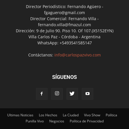
Director Periodístico: Fernando Agüero -
fgaguero@gmail.com
Director Comercial: Fernando Villa -
fernando.villa@fmazul.com
Dirección: 9 de Julio 90. Piso 10. Of 107.(X5152EYN)
Villa Carlos Paz - Córdoba - Argentina
WhatsApp: +5493541585147
Contáctanos:
info@carlospazvivo.com
SÍGUENOS
Ultimas Noticias
Los Hechos
La Ciudad
Vivo Show
Política
Punilla Vivo
Negocios
Política de Privacidad