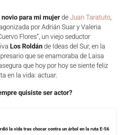
 novio para mi mujer
de
Juan Taratuto
,
agonizada por Adrián Suar y Valeria
Cuervo Flores”, un viejo seductor
siva
Los Roldán
de Ideas del Sur, en la
empresario que se enamoraba de Laisa
 asegura que hoy por hoy se siente feliz
a en la vida: actuar.
empre quisiste ser actor?
dió la vida tras chocar contra un árbol en la ruta E-56