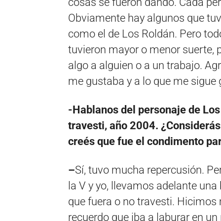
cosas se fueron dando. Cada per
Obviamente hay algunos que tuvi
como el de Los Roldán. Pero todo
tuvieron mayor o menor suerte, 
algo a alguien o a un trabajo. A
me gustaba y a lo que me sigue 
-Hablanos del personaje de Lo
travesti, año 2004. ¿Considerás
creés que fue el condimento par
–
Sí, tuvo mucha repercusión. Per
la V y yo, llevamos adelante una
que fuera o no travesti. Hicimos
recuerdo que iba a laburar en u