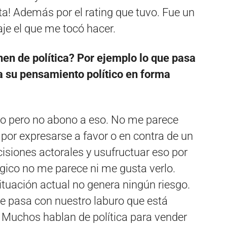
ota! Además por el rating que tuvo. Fue un
je el que me tocó hacer.
en de política? Por ejemplo lo que pasa
a su pensamiento político en forma
co pero no abono a eso. No me parece
por expresarse a favor o en contra de un
cisiones actorales y usufructuar eso por
ico no me parece ni me gusta verlo.
 situación actual no genera ningún riesgo.
ue pasa con nuestro laburo que está
Muchos hablan de política para vender