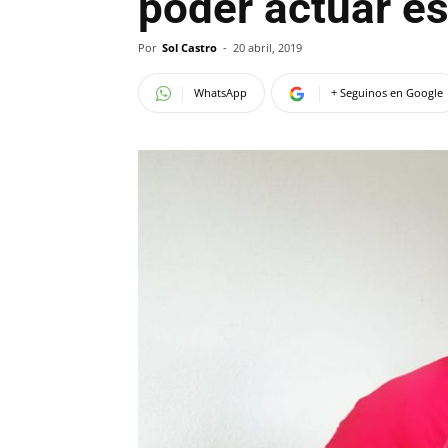
poder actuar es
Por
Sol Castro
-
20 abril, 2019
WhatsApp
+ Seguinos en Google