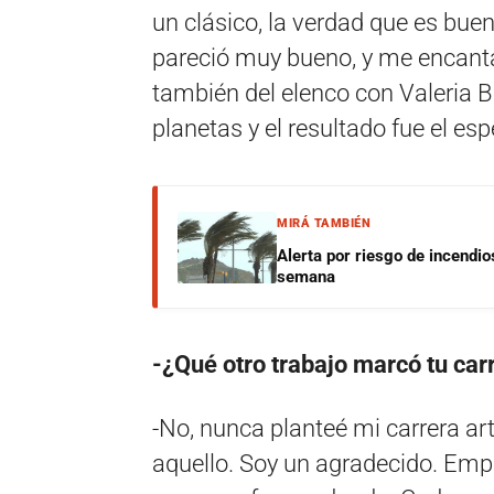
un clásico, la verdad que es buen
pareció muy bueno, y me encanta
también del elenco con Valeria Be
planetas y el resultado fue el e
MIRÁ TAMBIÉN
Alerta por riesgo de incendio
semana
-¿Qué otro trabajo marcó tu carr
-No, nunca planteé mi carrera ar
aquello. Soy un agradecido. Empe