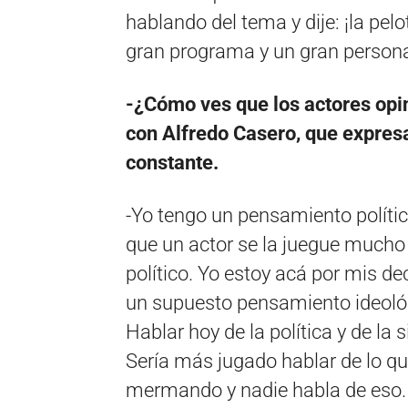
hablando del tema y dije: ¡la pel
gran programa y un gran persona
-¿Cómo ves que los actores opin
con Alfredo Casero, que expres
constante.
-Yo tengo un pensamiento políti
que un actor se la juegue mucho 
político. Yo estoy acá por mis de
un supuesto pensamiento ideológ
Hablar hoy de la política y de la
Sería más jugado hablar de lo q
mermando y nadie habla de eso. 