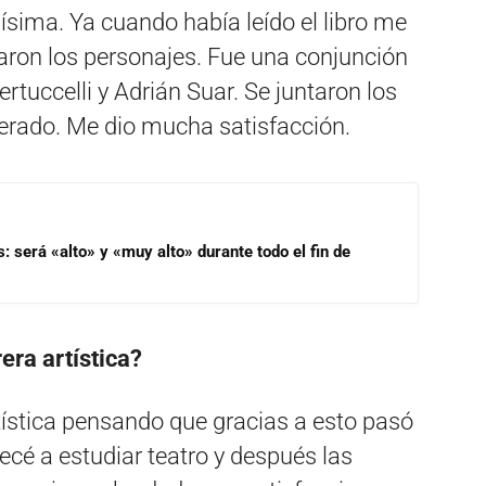
ísima. Ya cuando había leído el libro me
ron los personajes. Fue una conjunción
rtuccelli y Adrián Suar. Se juntaron los
sperado. Me dio mucha satisfacción.
s: será «alto» y «muy alto» durante todo el fin de
era artística?
tística pensando que gracias a esto pasó
cé a estudiar teatro y después las