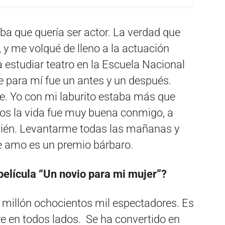
ba que quería ser actor. La verdad que
 y me volqué de lleno a la actuación
estudiar teatro en la Escuela Nacional
e para mí fue un antes y un después.
le. Yo con mi laburito estaba más que
ios la vida fue muy buena conmigo, a
mbién. Levantarme todas las mañanas y
ue amo es un premio bárbaro.
 película “Un novio para mi mujer”?
 millón ochocientos mil espectadores. Es
e en todos lados. Se ha convertido en