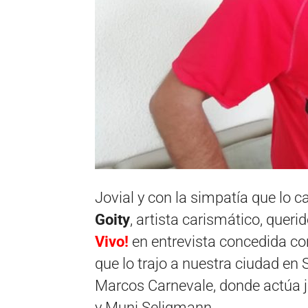
Jovial y con la simpatía que lo ca
Goity
, artista carismático, que
Vivo!
en entrevista concedida con
que lo trajo a nuestra ciudad en
Marcos Carnevale, donde actúa 
y Muni Seligmann.