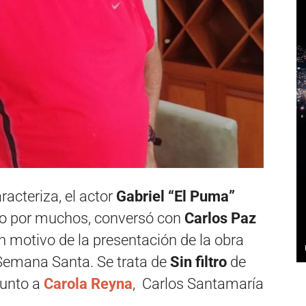
racteriza, el actor
Gabriel “El Puma”
rido por muchos, conversó con
Carlos Paz
 motivo de la presentación de la obra
 Semana Santa. Se trata de
Sin filtro
de
junto a
Carola Reyna
, Carlos Santamaría