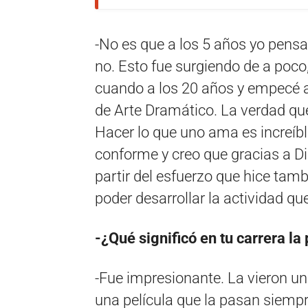
-No es que a los 5 años yo pensa
no. Esto fue surgiendo de a poco,
cuando a los 20 años y empecé a 
de Arte Dramático. La verdad qu
Hacer lo que uno ama es increíb
conforme y creo que gracias a D
partir del esfuerzo que hice ta
poder desarrollar la actividad q
-¿Qué significó en tu carrera la
-Fue impresionante. La vieron un
una película que la pasan siempr