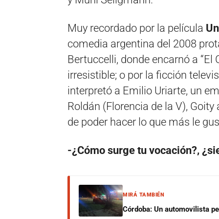
Muy recordado por la película
Un
comedia argentina del 2008 prot
Bertuccelli, donde encarnó a “El 
irresistible; o por la ficción televi
interpretó a Emilio Uriarte, un 
Roldán (Florencia de la V), Goity
de poder hacer lo que más le gust
-¿Cómo surge tu vocación?, ¿si
MIRÁ TAMBIÉN
Córdoba: Un automovilista per