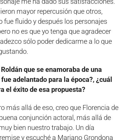
sonaje me ha dado sus satisfacciones.
eron mayor repercusión que otros,
 fue fluido y después los personajes
pero no es que yo tenga que agradecer
gradezco sólo poder dedicarme a lo que
gustando.
s Roldán que se enamoraba de una
 fue adelantado para la época?, ¿cuál
a el éxito de esa propuesta?
o más allá de eso, creo que Florencia de
 buena conjunción actoral, más allá de
 muy bien nuestro trabajo. Un día
n remise y escuché a Mariano Grondona