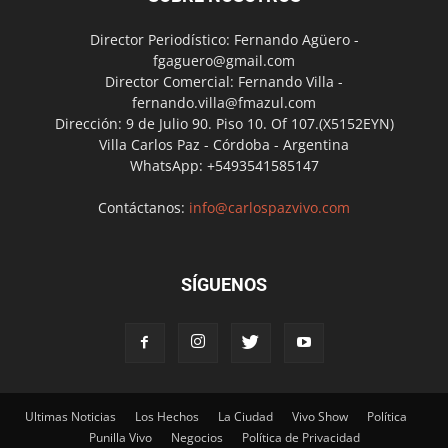
Director Periodístico: Fernando Agüero -
fgaguero@gmail.com
Director Comercial: Fernando Villa -
fernando.villa@fmazul.com
Dirección: 9 de Julio 90. Piso 10. Of 107.(X5152EYN)
Villa Carlos Paz - Córdoba - Argentina
WhatsApp: +5493541585147
Contáctanos:
info@carlospazvivo.com
SÍGUENOS
Ultimas Noticias
Los Hechos
La Ciudad
Vivo Show
Política
Punilla Vivo
Negocios
Política de Privacidad