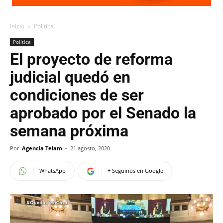
Inicio
Política
Política
El proyecto de reforma
judicial quedó en
condiciones de ser
aprobado por el Senado la
semana próxima
Por
Agencia Telam
-
21 agosto, 2020
WhatsApp
+ Seguinos en Google