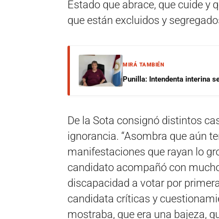
Estado que abrace, que cuide y q
que están excluidos y segregado
MIRÁ TAMBIÉN
Punilla: Intendenta interina 
De la Sota consignó distintos ca
ignorancia. “Asombra que aún 
manifestaciones que rayan lo gr
candidato acompañó con mucho o
discapacidad a votar por primer
candidata críticas y cuestionamie
mostraba, que era una bajeza, qu