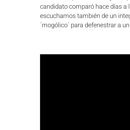
candidato comparó hace días a 
escuchamos también de un integ
´mogólico´ para defenestrar a un