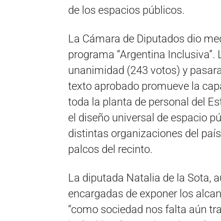
de los espacios públicos.
La Cámara de Diputados dio medi
programa “Argentina Inclusiva”.
unanimidad (243 votos) y pasara
texto aprobado promueve la capa
toda la planta de personal del Es
el diseño universal de espacio p
distintas organizaciones del pa
palcos del recinto.
La diputada Natalia de la Sota, a
encargadas de exponer los alcanc
“como sociedad nos falta aún tra