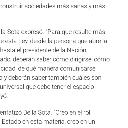
construir sociedades más sanas y más
la Sota expresó: “Para que resulte más
 de esta Ley, desde la persona que abre la
hasta el presidente de la Nación,
ado, deberán saber cómo dirigirse, cómo
acidad, de qué manera comunicarse,
a y deberán saber también cuáles son
 universal que debe tener el espacio
ayó.
nfatizó De la Sota. “Creo en el rol
 Estado en esta materia, creo en un