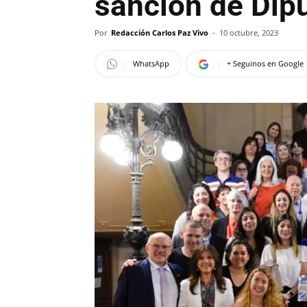
sanción de Dip
Por
Redacción Carlos Paz Vivo
-
10 octubre, 2023
WhatsApp
+ Seguinos en Google