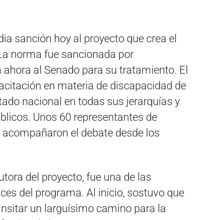
a sanción hoy al proyecto que crea el
 La norma fue sancionada por
 ahora al Senado para su tratamiento. El
citación en materia de discapacidad de
tado nacional en todas sus jerarquías y
úblicos. Unos 60 representantes de
ís acompañaron el debate desde los
utora del proyecto, fue una de las
es del programa. Al inicio, sostuvo que
nsitar un larguísimo camino para la