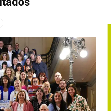
utados