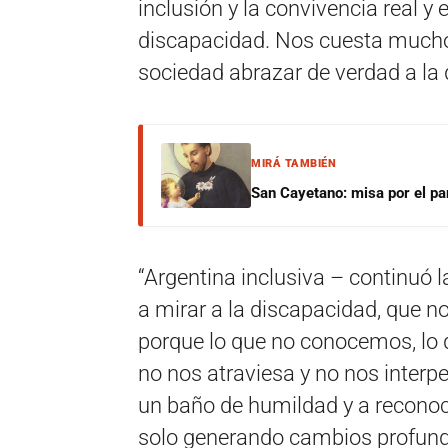
inclusión y la convivencia real y
discapacidad. Nos cuesta mucho
sociedad abrazar de verdad a la 
MIRÁ TAMBIÉN
San Cayetano: misa por el pan
“Argentina inclusiva – continuó
a mirar a la discapacidad, que 
porque lo que no conocemos, lo
no nos atraviesa y no nos interpe
un baño de humildad y a reconoc
solo generando cambios profundo