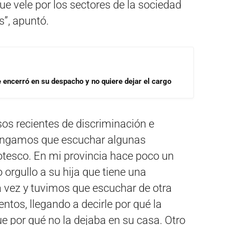
ue vele por los sectores de la sociedad
s”, apuntó.
se encerró en su despacho y no quiere dejar el cargo
sos recientes de discriminación e
tengamos que escuchar algunas
otesco. En mi provincia hace poco un
rgullo a su hija que tiene una
a vez y tuvimos que escuchar de otra
ntos, llegando a decirle por qué la
e por qué no la dejaba en su casa. Otro