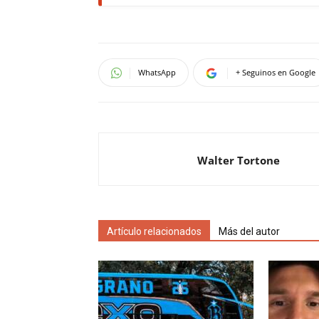
WhatsApp
+ Seguinos en Google
Walter Tortone
Artículo relacionados
Más del autor