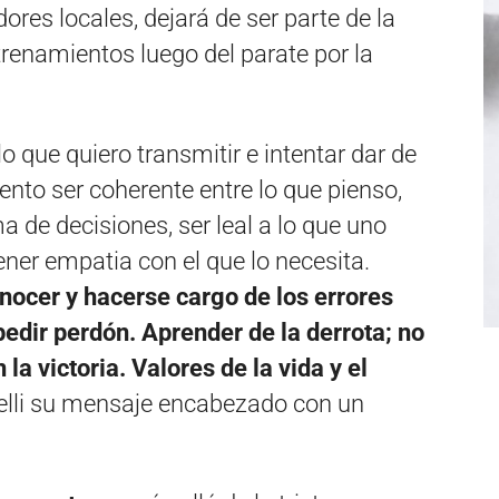
dores locales, dejará de ser parte de la
ntrenamientos luego del parate por la
lo que quiero transmitir e intentar dar de
tento ser coherente entre lo que pienso,
ma de decisiones, ser leal a lo que uno
ener empatia con el que lo necesita.
nocer y hacerse cargo de los errores
pedir perdón. Aprender de la derrota; no
la victoria. Valores de la vida y el
elli su mensaje encabezado con un