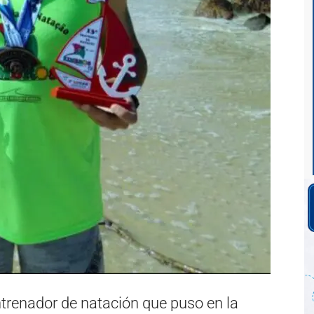
ntrenador de natación que puso en la