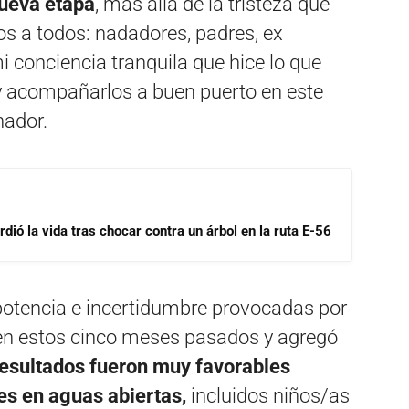
nueva etapa
, más allá de la tristeza que
os a todos: nadadores, padres, ex
i conciencia tranquila que hice lo que
 y acompañarlos a buen puerto en este
nador.
dió la vida tras chocar contra un árbol en la ruta E-56
tencia e incertidumbre provocadas por
 en estos cinco meses pasados y agregó
resultados fueron muy favorables
es en aguas abiertas,
incluidos niños/as