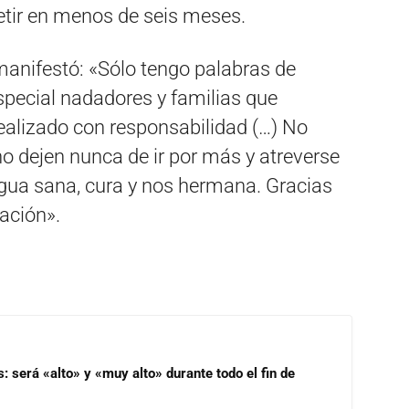
tir en menos de seis meses.
manifestó: «Sólo tengo palabras de
special nadadores y familias que
realizado con responsabilidad (…) No
no dejen nunca de ir por más y atreverse
 agua sana, cura y nos hermana. Gracias
tación».
s: será «alto» y «muy alto» durante todo el fin de