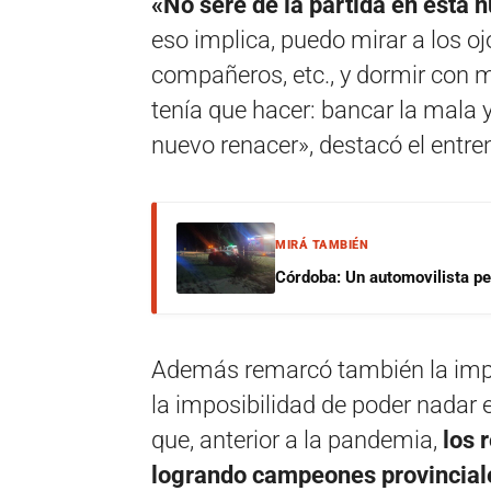
«No seré de la partida en esta 
eso implica, puedo mirar a los oj
compañeros, etc., y dormir con m
tenía que hacer: bancar la mala
nuevo renacer», destacó el entre
MIRÁ TAMBIÉN
Córdoba: Un automovilista per
Además remarcó también la impo
la imposibilidad de poder nadar
que, anterior a la pandemia,
los 
logrando campeones provincial