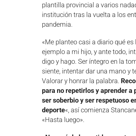
plantilla provincial a varios nada
institución tras la vuelta a los e
pandemia.
«Me planteo casi a diario qué es 
ejemplo a mi hijo, y ante todo, in
digo y hago. Ser íntegro en la to
siente, intentar dar una mano y t
Valorar y honrar la palabra.
Reco
para no repetirlos y aprender a 
ser soberbio y ser respetuoso en 
deporte
«, así comienza Stancan
«Hasta luego».