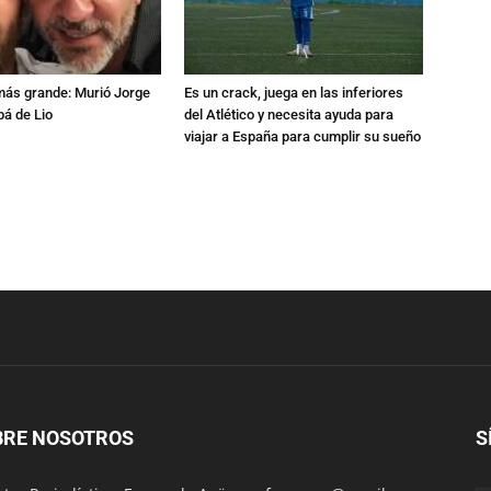
 más grande: Murió Jorge
Es un crack, juega en las inferiores
pá de Lio
del Atlético y necesita ayuda para
viajar a España para cumplir su sueño
BRE NOSOTROS
S