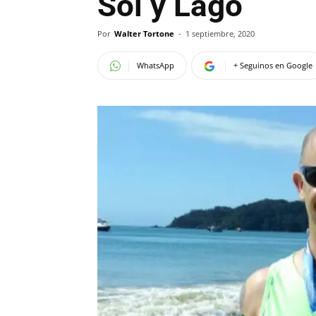
Sol y Lago
Por
Walter Tortone
-
1 septiembre, 2020
WhatsApp
+ Seguinos en Google