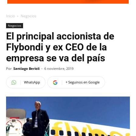
Inicio
Negocios
Negocios
El principal accionista de
Flybondi y ex CEO de la
empresa se va del país
Por
Santiago Berioli
-
6 noviembre, 2019
WhatsApp
+ Seguinos en Google