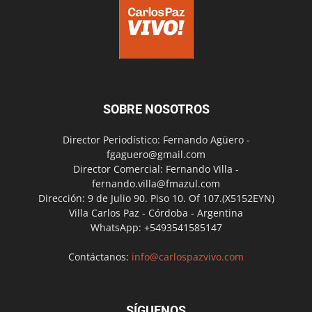
SOBRE NOSOTROS
Director Periodístico: Fernando Agüero -
fgaguero@gmail.com
Director Comercial: Fernando Villa -
fernando.villa@fmazul.com
Dirección: 9 de Julio 90. Piso 10. Of 107.(X5152EYN)
Villa Carlos Paz - Córdoba - Argentina
WhatsApp: +5493541585147
Contáctanos:
info@carlospazvivo.com
SÍGUENOS