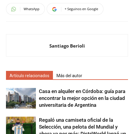
WhatsApp
+ Seguinos en Google
Santiago Berioli
Artículo relacionados
Más del autor
Casa en alquiler en Córdoba: guía para
encontrar la mejor opción en la ciudad
universitaria de Argentina
Regaló una camiseta oficial de la
Selección, una pelota del Mundial y
ahora va por más: DistriWorld lanzó un