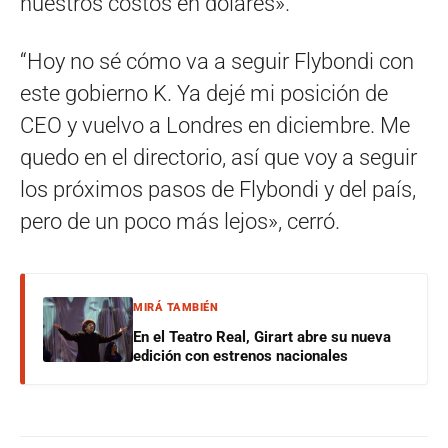
nuestros costos en dólares».
“Hoy no sé cómo va a seguir Flybondi con
este gobierno K. Ya dejé mi posición de
CEO y vuelvo a Londres en diciembre. Me
quedo en el directorio, así que voy a seguir
los próximos pasos de Flybondi y del país,
pero de un poco más lejos», cerró.
MIRÁ TAMBIÉN
En el Teatro Real, Girart abre su nueva
edición con estrenos nacionales