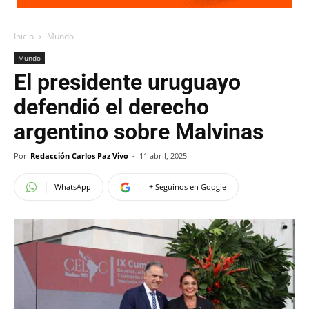
Inicio
Mundo
Mundo
El presidente uruguayo
defendió el derecho
argentino sobre Malvinas
Por
Redacción Carlos Paz Vivo
-
11 abril, 2025
WhatsApp
+ Seguinos en Google