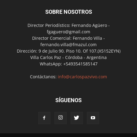
SOBRE NOSOTROS
Director Periodístico: Fernando Agüero -
fgaguero@gmail.com
Director Comercial: Fernando Villa -
fernando.villa@fmazul.com
Dirección: 9 de Julio 90. Piso 10. Of 107.(X5152EYN)
Villa Carlos Paz - Córdoba - Argentina
WhatsApp: +5493541585147
Contáctanos:
info@carlospazvivo.com
SÍGUENOS