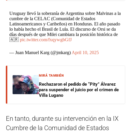
Uruguay llevó la soberanía de Argentina sobre Malvinas a la
cumbre de la CELAC (Comunidad de Estados
Latinoamericanos y Caribeños) en Honduras. El año pasado
lo había hecho el Brasil de Lula. El discurso de Orsi se da
días después de que Milei cambiara la posición histórica de
🇦🇷
pic.twitter.com/fxqywgbGfJ
— Juan Manuel Karg (@jmkarg)
April 10, 2025
MIRÁ TAMBIÉN
Rechazaron el pedido de “Pity” Álvarez
para suspender el juicio por el crimen de
Villa Lugano
En tanto, durante su intervención en la IX
Cumbre de la Comunidad de Estados