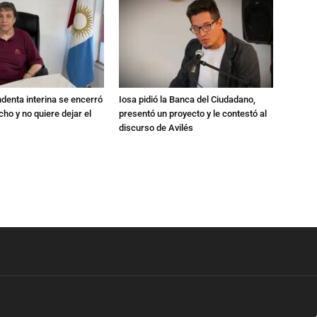
endenta interina se encerró
Iosa pidió la Banca del Ciudadano,
ho y no quiere dejar el
presentó un proyecto y le contestó al
discurso de Avilés