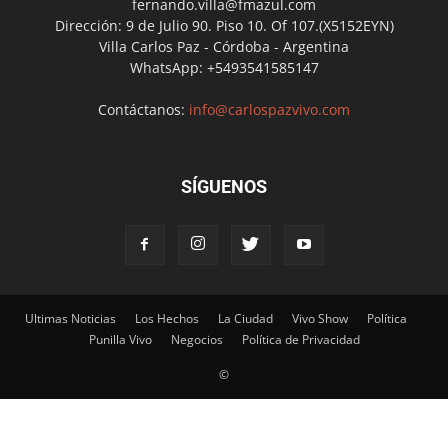
fernando.villa@fmazul.com
Dirección: 9 de Julio 90. Piso 10. Of 107.(X5152EYN)
Villa Carlos Paz - Córdoba - Argentina
WhatsApp: +5493541585147
Contáctanos:
info@carlospazvivo.com
SÍGUENOS
Ultimas Noticias
Los Hechos
La Ciudad
Vivo Show
Política
Punilla Vivo
Negocios
Política de Privacidad
©