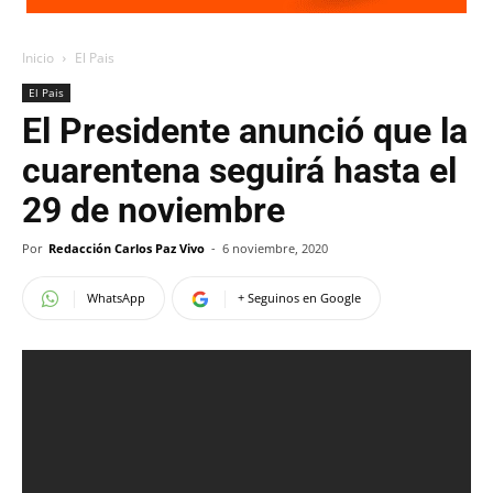
Inicio
El Pais
El Pais
El Presidente anunció que la
cuarentena seguirá hasta el
29 de noviembre
Por
Redacción Carlos Paz Vivo
-
6 noviembre, 2020
WhatsApp
+ Seguinos en Google