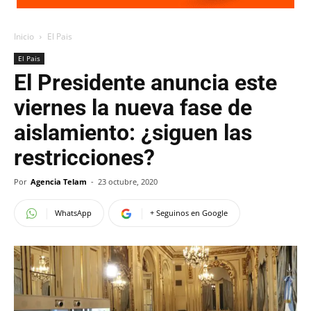
Inicio
El Pais
El Pais
El Presidente anuncia este
viernes la nueva fase de
aislamiento: ¿siguen las
restricciones?
Por
Agencia Telam
-
23 octubre, 2020
WhatsApp
+ Seguinos en Google