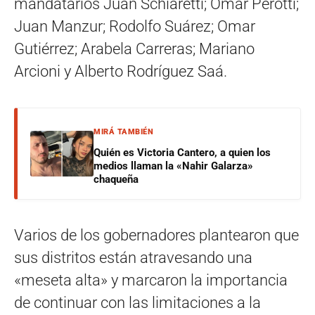
mandatarios Juan Schiaretti; Omar Perotti;
Juan Manzur; Rodolfo Suárez; Omar
Gutiérrez; Arabela Carreras; Mariano
Arcioni y Alberto Rodríguez Saá.
MIRÁ TAMBIÉN
Quién es Victoria Cantero, a quien los
medios llaman la «Nahir Galarza»
chaqueña
Varios de los gobernadores plantearon que
sus distritos están atravesando una
«meseta alta» y marcaron la importancia
de continuar con las limitaciones a la