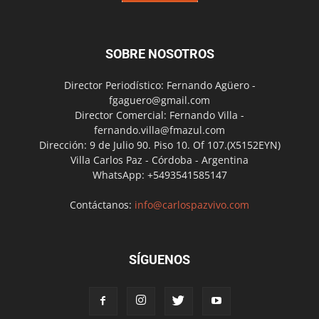
SOBRE NOSOTROS
Director Periodístico: Fernando Agüero -
fgaguero@gmail.com
Director Comercial: Fernando Villa -
fernando.villa@fmazul.com
Dirección: 9 de Julio 90. Piso 10. Of 107.(X5152EYN)
Villa Carlos Paz - Córdoba - Argentina
WhatsApp: +5493541585147
Contáctanos:
info@carlospazvivo.com
SÍGUENOS