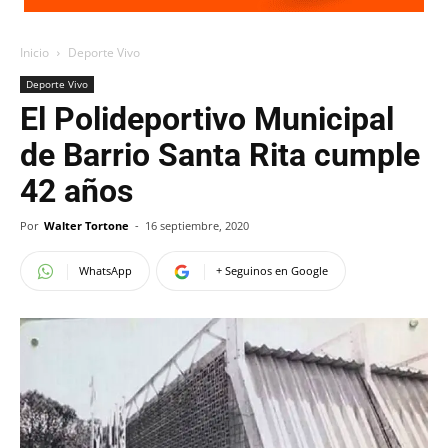
Inicio
Deporte Vivo
Deporte Vivo
El Polideportivo Municipal
de Barrio Santa Rita cumple
42 años
Por
Walter Tortone
-
16 septiembre, 2020
WhatsApp
+ Seguinos en Google