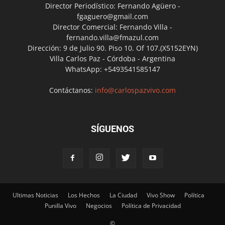
Director Periodístico: Fernando Agüero -
fgaguero@gmail.com
Director Comercial: Fernando Villa -
fernando.villa@fmazul.com
Dirección: 9 de Julio 90. Piso 10. Of 107.(X5152EYN)
Villa Carlos Paz - Córdoba - Argentina
WhatsApp: +5493541585147
Contáctanos:
info@carlospazvivo.com
SÍGUENOS
Ultimas Noticias
Los Hechos
La Ciudad
Vivo Show
Política
Punilla Vivo
Negocios
Política de Privacidad
©