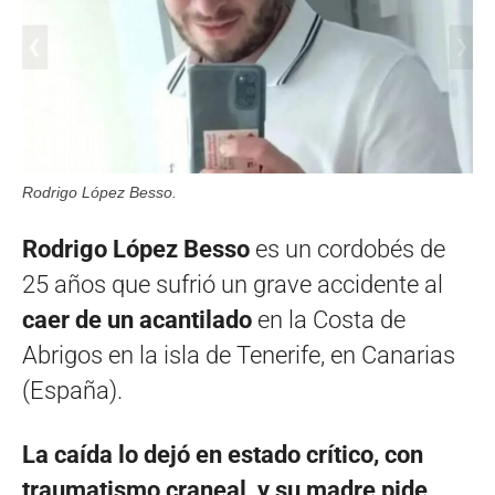
Rodrigo López Besso.
Rodrigo López Besso
es un cordobés de
25 años que sufrió un grave accidente al
caer de un acantilado
en la Costa de
Abrigos en la isla de Tenerife, en Canarias
(España).
La caída lo dejó en estado crítico, con
traumatismo craneal, y su madre pide