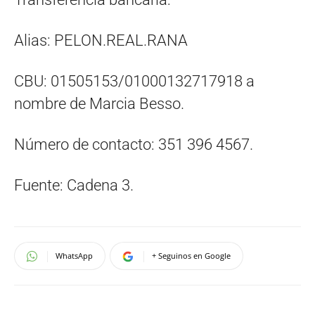
Alias: PELON.REAL.RANA
CBU: 01505153/01000132717918 a
nombre de Marcia Besso.
Número de contacto: 351 396 4567.
Fuente: Cadena 3.
WhatsApp
+ Seguinos en Google