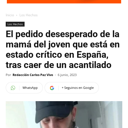
Inicio
Los Hechos
Los Hechos
El pedido desesperado de la
mamá del joven que está en
estado crítico en España,
tras caer de un acantilado
Por
Redacción Carlos Paz Vivo
-
6 junio, 2023
WhatsApp
+ Seguinos en Google