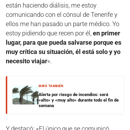
están haciendo diálisis, me estoy
comunicando con el cónsul de Tenerife y
ellos me han pasado un parte médico. Yo
estoy pidiendo que recen por él,
en primer
lugar, para que pueda salvarse porque es
muy crítica su situación, él está solo y yo
necesito viajar
«.
MIRÁ TAMBIÉN
Alerta por riesgo de incendios: será
«alto» y «muy alto» durante todo el fin de
semana
Y destacó: «El único que se comunicó