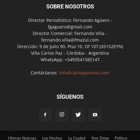
SOBRE NOSOTROS
Director Periodístico: Fernando Agüero -
fgaguero@gmail.com
Director Comercial: Fernando Villa -
fernando.villa@fmazul.com
Dirección: 9 de Julio 90. Piso 10. Of 107.(X5152EYN)
Villa Carlos Paz - Córdoba - Argentina
WhatsApp: +5493541585147
Contáctanos:
info@carlospazvivo.com
SÍGUENOS
Ultimas Noticias
Los Hechos
La Ciudad
Vivo Show
Política