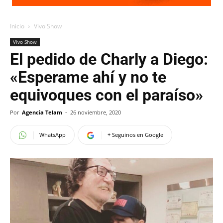
Inicio
Vivo Show
Vivo Show
El pedido de Charly a Diego:
«Esperame ahí y no te
equivoques con el paraíso»
Por
Agencia Telam
-
26 noviembre, 2020
WhatsApp
+ Seguinos en Google