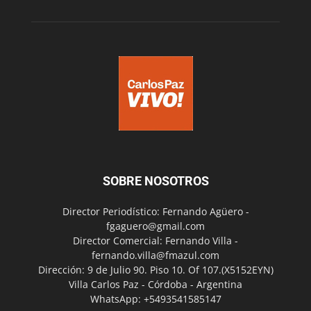
SOBRE NOSOTROS
Director Periodístico: Fernando Agüero -
fgaguero@gmail.com
Director Comercial: Fernando Villa -
fernando.villa@fmazul.com
Dirección: 9 de Julio 90. Piso 10. Of 107.(X5152EYN)
Villa Carlos Paz - Córdoba - Argentina
WhatsApp: +5493541585147