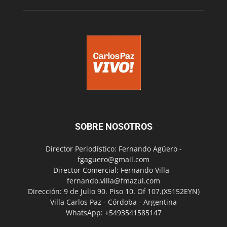
SOBRE NOSOTROS
Director Periodístico: Fernando Agüero -
fgaguero@gmail.com
Director Comercial: Fernando Villa -
fernando.villa@fmazul.com
Dirección: 9 de Julio 90. Piso 10. Of 107.(X5152EYN)
Villa Carlos Paz - Córdoba - Argentina
WhatsApp: +5493541585147