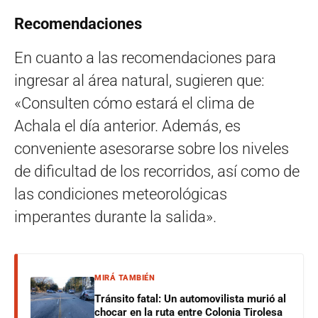
Recomendaciones
En cuanto a las recomendaciones para
ingresar al área natural, sugieren que:
«Consulten cómo estará el clima de
Achala el día anterior. Además, es
conveniente asesorarse sobre los niveles
de dificultad de los recorridos, así como de
las condiciones meteorológicas
imperantes durante la salida».
MIRÁ TAMBIÉN
Tránsito fatal: Un automovilista murió al
chocar en la ruta entre Colonia Tirolesa