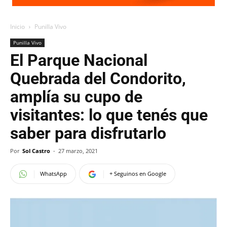
Inicio
Punilla Vivo
Punilla Vivo
El Parque Nacional
Quebrada del Condorito,
amplía su cupo de
visitantes: lo que tenés que
saber para disfrutarlo
Por
Sol Castro
-
27 marzo, 2021
WhatsApp
+ Seguinos en Google