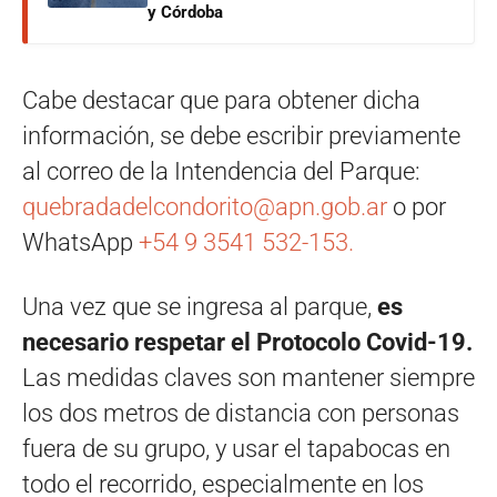
y Córdoba
Cabe destacar que para obtener dicha
información, se debe escribir previamente
al correo de la Intendencia del Parque:
quebradadelcondorito@apn.gob.ar
o por
WhatsApp
+54 9 3541 532-153.
Una vez que se ingresa al parque,
es
necesario respetar el Protocolo Covid-19.
Las medidas claves son mantener siempre
los dos metros de distancia con personas
fuera de su grupo, y usar el tapabocas en
todo el recorrido, especialmente en los