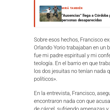
MIRÁ TAMBIÉN
“Ausencias” llega a Córdoba 
personas desaparecidas
Sobre esos hechos, Francisco exp
Orlando Yorio trabajaban en un ba
fue mi padre espiritual y mi con
teología. En el barrio en que trab
los dos jesuitas no tenían nada q
políticos».
En la entrevista, Francisco, ase
encontraron nada con que acusar
de cárcel, sufriendo amenazas y 