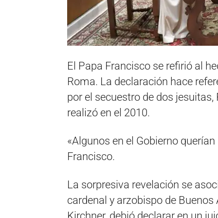
El Papa Francisco se refirió al h
Roma. La declaración hace referen
por el secuestro de dos jesuitas,
realizó en el 2010.
«Algunos en el Gobierno querían
Francisco.
La sorpresiva revelación se asoc
cardenal y arzobispo de Buenos A
Kirchner, debió declarar en un jui