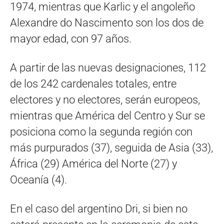
1974, mientras que Karlic y el angoleño
Alexandre do Nascimento son los dos de
mayor edad, con 97 años.
A partir de las nuevas designaciones, 112
de los 242 cardenales totales, entre
electores y no electores, serán europeos,
mientras que América del Centro y Sur se
posiciona como la segunda región con
más purpurados (37), seguida de Asia (33),
África (29) América del Norte (27) y
Oceanía (4).
En el caso del argentino Dri, si bien no