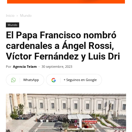
Inicio
Mundo
Mundo
El Papa Francisco nombró
cardenales a Ángel Rossi,
Víctor Fernández y Luis Dri
Por
Agencia Telam
-
30 septiembre, 2023
WhatsApp
+ Seguinos en Google