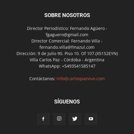
SOBRE NOSOTROS
Director Periodístico: Fernando Agüero -
fgaguero@gmail.com
Director Comercial: Fernando Villa -
fernando.villa@fmazul.com
Dirección: 9 de Julio 90. Piso 10. Of 107.(X5152EYN)
Villa Carlos Paz - Córdoba - Argentina
WhatsApp: +5493541585147
Contáctanos:
info@carlospazvivo.com
SÍGUENOS