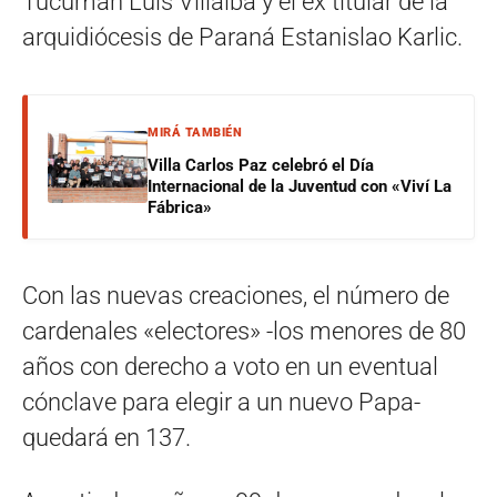
Tucumán Luis Villalba y el ex titular de la
arquidiócesis de Paraná Estanislao Karlic.
MIRÁ TAMBIÉN
Villa Carlos Paz celebró el Día
Internacional de la Juventud con «Viví La
Fábrica»
Con las nuevas creaciones, el número de
cardenales «electores» -los menores de 80
años con derecho a voto en un eventual
cónclave para elegir a un nuevo Papa-
quedará en 137.