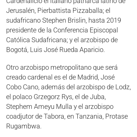
Cardenalicio el italiano patriarca latino de
Jerusalén, Pierbattista Pizzaballa; el
sudafricano Stephen Brislin, hasta 2019
presidente de la Conferencia Episcopal
Católica Sudafricana; y el arzobispo de
Bogotá, Luis José Rueda Aparicio.
Otro arzobispo metropolitano que será
creado cardenal es el de Madrid, José
Cobo Cano, además del arzobispo de Lodz,
el polaco Grzegorz Rys, el de Juba,
Stephem Ameyu Mulla y el arzobispo
coadjutor de Tabora, en Tanzania, Protase
Rugambwa.