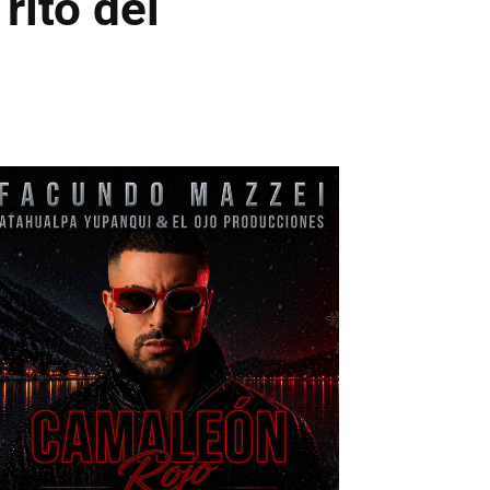
rito del