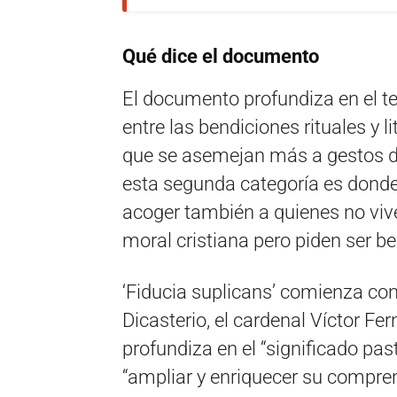
Qué dice el documento
El documento profundiza en el t
entre las bendiciones rituales y 
que se asemejan más a gestos d
esta segunda categoría es donde
acoger también a quienes no viv
moral cristiana pero piden ser b
‘Fiducia suplicans’ comienza con
Dicasterio, el cardenal Víctor Fe
profundiza en el “significado pas
“ampliar y enriquecer su compren