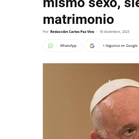
mismo sexo, sie
matrimonio
Por
Redacción Carlos Paz Vivo
-
18 diciembre, 2023
WhatsApp
+ Seguinos en Google