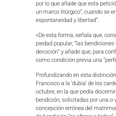
por lo que añade que esta petici
un marco litúrgico”, cuando se 
espontaneidad y libertad”.
«De esta forma, señala que, cons
piedad popular, “las bendicione
devoción” y añade que, para confer
como condición previa una “perfe
Profundizando en esta distinción
Francisco a la ‘dubia’ de los ca
octubre, en la que pedía discerni
bendición, solicitadas por una o
concepción errónea del matrimon