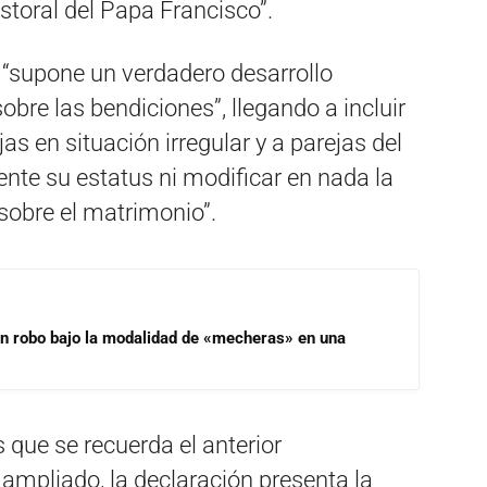
storal del Papa Francisco”.
, “supone un verdadero desarrollo
obre las bendiciones”, llegando a incluir
jas en situación irregular y a parejas del
ente su estatus ni modificar en nada la
sobre el matrimonio”.
un robo bajo la modalidad de «mecheras» en una
s que se recuerda el anterior
ampliado, la declaración presenta la