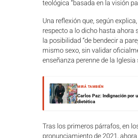
teológica “basada en la visión pa
Una reflexión que, según explica
respecto a lo dicho hasta ahora s
la posibilidad “de bendecir a pare
mismo sexo, sin validar oficialm
enseñanza perenne de la Iglesia 
MIRÁ TAMBIÉN
Carlos Paz: Indignación por 
dietética
Tras los primeros párrafos, en lo
pronunciamiento de 2021, ahora 