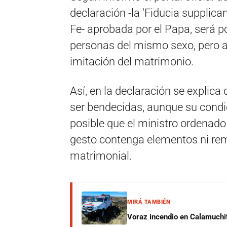
declaración -la ‘Fiducia supplican
Fe- aprobada por el Papa, será p
personas del mismo sexo, pero al
imitación del matrimonio.
Así, en la declaración se explica
ser bendecidas, aunque su condici
posible que el ministro ordenado
gesto contenga elementos ni rem
matrimonial.
MIRÁ TAMBIÉN
Voraz incendio en Calamuchit