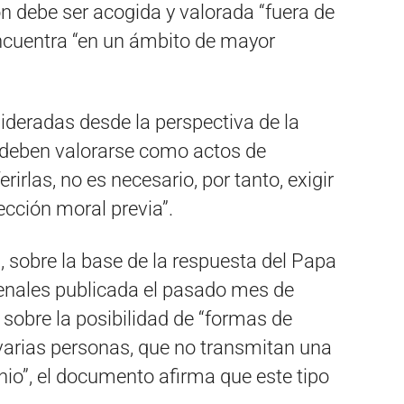
ón debe ser acogida y valorada “fuera de
encuentra “en un ámbito de mayor
ideradas desde la perspectiva de la
s deben valorarse como actos de
irlas, no es necesario, por tanto, exigir
cción moral previa”.
, sobre la base de la respuesta del Papa
rdenales publicada el pasado mes de
r sobre la posibilidad de “formas de
 varias personas, que no transmitan una
io”, el documento afirma que este tipo