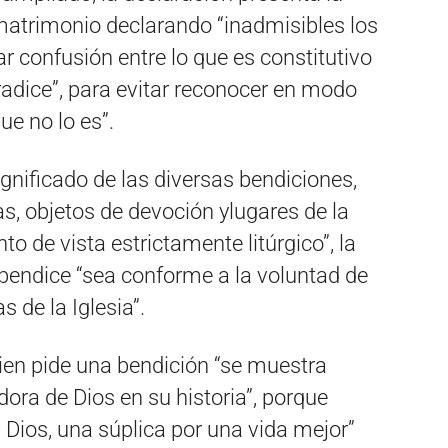
matrimonio declarando “inadmisibles los
r confusión entre lo que es constitutivo
tradice”, para evitar reconocer en modo
e no lo es”.
ignificado de las diversas bendiciones,
s, objetos de devoción ylugares de la
o de vista estrictamente litúrgico”, la
 bendice “sea conforme a la voluntad de
 de la Iglesia”.
ien pide una bendición “se muestra
ora de Dios en su historia”, porque
 Dios, una súplica por una vida mejor”