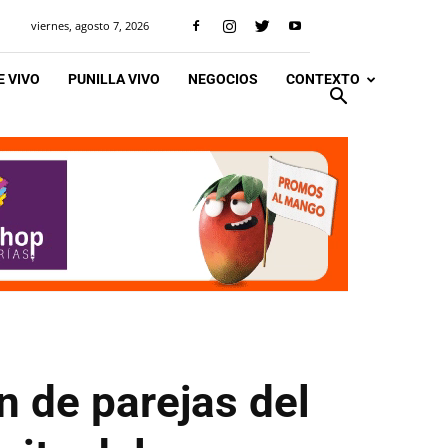
viernes, agosto 7, 2026
 VIVO
PUNILLA VIVO
NEGOCIOS
CONTEXTO
n de parejas del