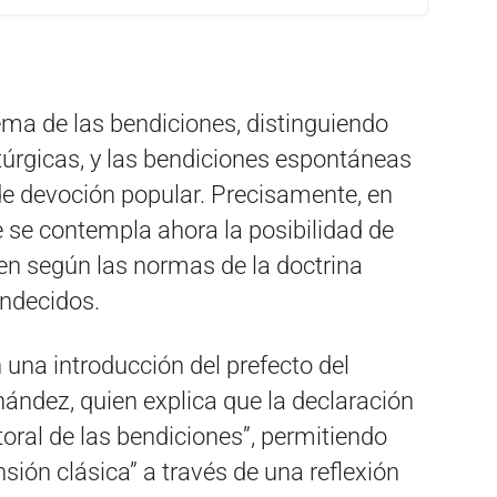
ema de las bendiciones, distinguiendo
litúrgicas, y las bendiciones espontáneas
e devoción popular. Precisamente, en
 se contempla ahora la posibilidad de
en según las normas de la doctrina
endecidos.
 una introducción del prefecto del
rnández, quien explica que la declaración
toral de las bendiciones”, permitiendo
sión clásica” a través de una reflexión