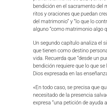
bendición en el sacramento del 
ritos y oraciones que puedan crea
del matrimonio” y “lo que lo con
alguno “como matrimonio algo qu
Un segundo capítulo analiza el s
que tienen como destino persona
vida. Recuerda que “desde un punt
bendición requiere que lo que se
Dios expresada en las enseñanzas
«En todo caso, se precisa que qu
necesitado de la presencia salvad
expresa “una petición de ayuda a