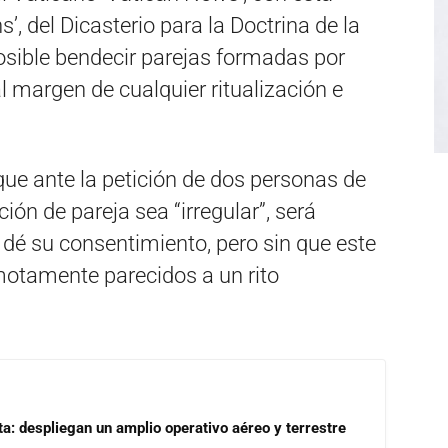
s’, del Dicasterio para la Doctrina de la
osible bendecir parejas formadas por
 margen de cualquier ritualización e
 que ante la petición de dos personas de
ón de pareja sea “irregular”, será
 dé su consentimiento, pero sin que este
otamente parecidos a un rito
a: despliegan un amplio operativo aéreo y terrestre