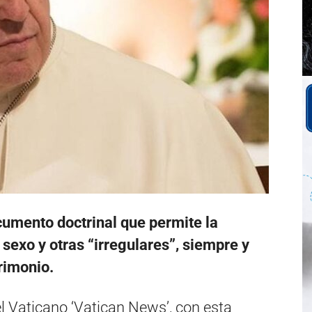
cumento doctrinal que permite la
sexo y otras “irregulares”, siempre y
rimonio.
el Vaticano ‘Vatican News’, con esta