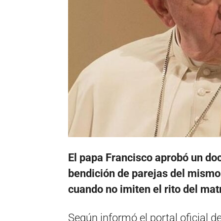
El papa Francisco aprobó un do
bendición de parejas del mismo 
cuando no imiten el rito del mat
Según informó el portal oficial d