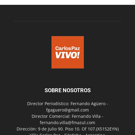
SOBRE NOSOTROS
Director Periodístico: Fernando Agüero -
fgaguero@gmail.com
Director Comercial: Fernando Villa -
fernando.villa@fmazul.com
Dirección: 9 de Julio 90. Piso 10. Of 107.(X5152EYN)