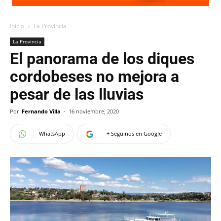
Inicio
La Provincia
La Provincia
El panorama de los diques
cordobeses no mejora a
pesar de las lluvias
Por
Fernando Villa
-
16 noviembre, 2020
WhatsApp
+ Seguinos en Google