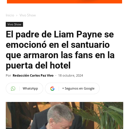
Inicio
Vivo Show
Vivo Show
El padre de Liam Payne se
emocionó en el santuario
que armaron las fans en la
puerta del hotel
Por
Redacción Carlos Paz Vivo
-
18 octubre, 2024
WhatsApp
+ Seguinos en Google