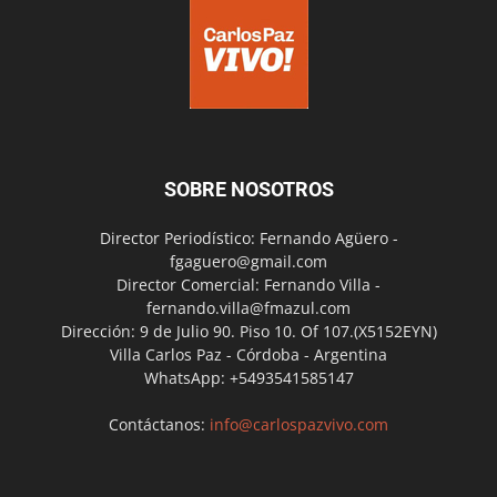
SOBRE NOSOTROS
Director Periodístico: Fernando Agüero -
fgaguero@gmail.com
Director Comercial: Fernando Villa -
fernando.villa@fmazul.com
Dirección: 9 de Julio 90. Piso 10. Of 107.(X5152EYN)
Villa Carlos Paz - Córdoba - Argentina
WhatsApp: +5493541585147
Contáctanos:
info@carlospazvivo.com