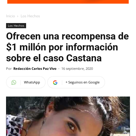
Inicio
Los Hechos
Los Hechos
Ofrecen una recompensa de
$1 millón por información
sobre el caso Castana
Por
Redacción Carlos Paz Vivo
-
16 septiembre, 2020
WhatsApp
+ Seguinos en Google