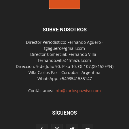
SOBRE NOSOTROS
Director Periodístico: Fernando Agüero -
fgaguero@gmail.com
Director Comercial: Fernando Villa -
fernando.villa@fmazul.com
Dirección: 9 de Julio 90. Piso 10. Of 107.(X5152EYN)
Villa Carlos Paz - Córdoba - Argentina
WhatsApp: +5493541585147
Contáctanos:
info@carlospazvivo.com
SÍGUENOS