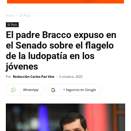
Inicio
El Pais
El Pais
El padre Bracco expuso en
el Senado sobre el flagelo
de la ludopatía en los
jóvenes
Por
Redacción Carlos Paz Vivo
-
2 octubre, 2025
WhatsApp
+ Seguinos en Google