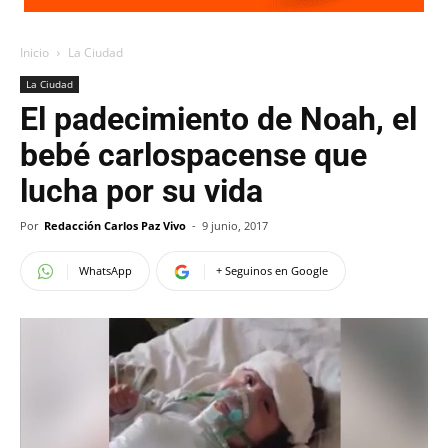
Inicio
La Ciudad
La Ciudad
El padecimiento de Noah, el
bebé carlospacense que
lucha por su vida
Por
Redacción Carlos Paz Vivo
-
9 junio, 2017
WhatsApp
+ Seguinos en Google