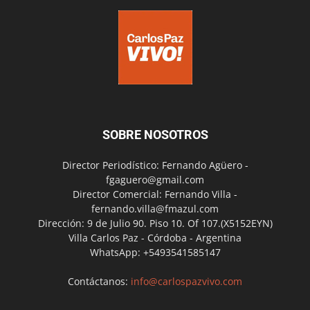
SOBRE NOSOTROS
Director Periodístico: Fernando Agüero -
fgaguero@gmail.com
Director Comercial: Fernando Villa -
fernando.villa@fmazul.com
Dirección: 9 de Julio 90. Piso 10. Of 107.(X5152EYN)
Villa Carlos Paz - Córdoba - Argentina
WhatsApp: +5493541585147
Contáctanos:
info@carlospazvivo.com