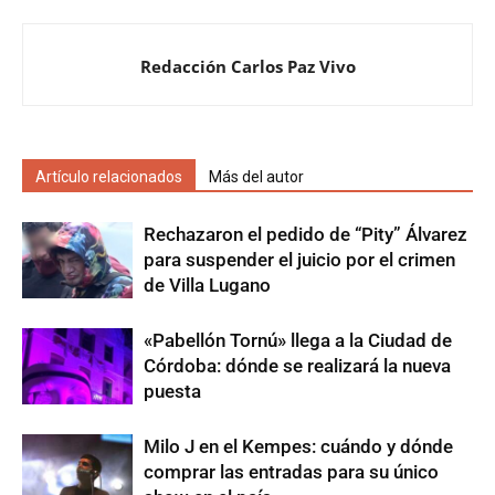
Redacción Carlos Paz Vivo
Artículo relacionados
Más del autor
Rechazaron el pedido de “Pity” Álvarez
para suspender el juicio por el crimen
de Villa Lugano
«Pabellón Tornú» llega a la Ciudad de
Córdoba: dónde se realizará la nueva
puesta
Milo J en el Kempes: cuándo y dónde
comprar las entradas para su único