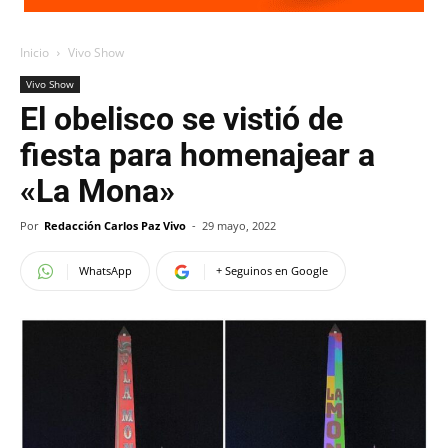
Inicio
Vivo Show
Vivo Show
El obelisco se vistió de
fiesta para homenajear a
«La Mona»
Por
Redacción Carlos Paz Vivo
-
29 mayo, 2022
WhatsApp
+ Seguinos en Google