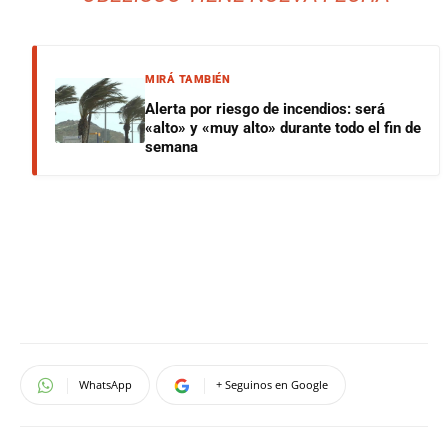
MIRÁ TAMBIÉN
Alerta por riesgo de incendios: será
«alto» y «muy alto» durante todo el fin de
semana
WhatsApp
+ Seguinos en Google