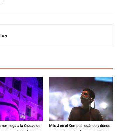
Vivo
rnú» llega a la Ciudad de
Milo J en el Kempes: cuándo y dónde