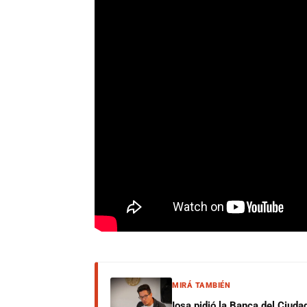
MIRÁ TAMBIÉN
Iosa pidió la Banca del Ciuda