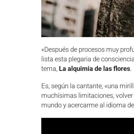
«Después de procesos muy profun
lista esta plegaria de consciencia
tema,
La alquimia de las flores
.
Es, según la cantante, «una miril
muchísimas limitaciones, volver a
mundo y acercarme al idioma de 