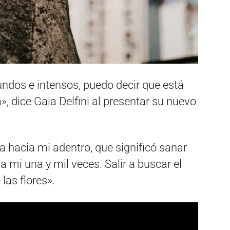
dos e intensos, puedo decir que está
», dice Gaia Delfini al presentar su nuevo
la hacia mi adentro, que significó sanar
 mi una y mil veces. Salir a buscar el
las flores».