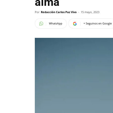
alma
Por
Redacción Carlos Paz Vivo
-
15 mayo, 2023
WhatsApp
+ Seguinos en Google