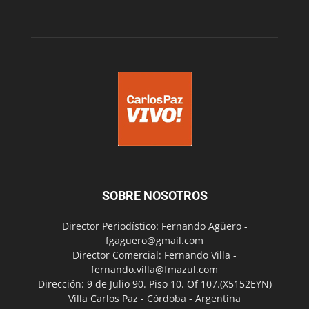
SOBRE NOSOTROS
Director Periodístico: Fernando Agüero -
fgaguero@gmail.com
Director Comercial: Fernando Villa -
fernando.villa@fmazul.com
Dirección: 9 de Julio 90. Piso 10. Of 107.(X5152EYN)
Villa Carlos Paz - Córdoba - Argentina