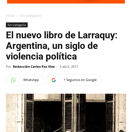
Inicio
Sin categoría
Sin categoría
El nuevo libro de Larraquy:
Argentina, un siglo de
violencia política
Por
Redacción Carlos Paz Vivo
-
3 abril, 2017
WhatsApp
+ Seguinos en Google