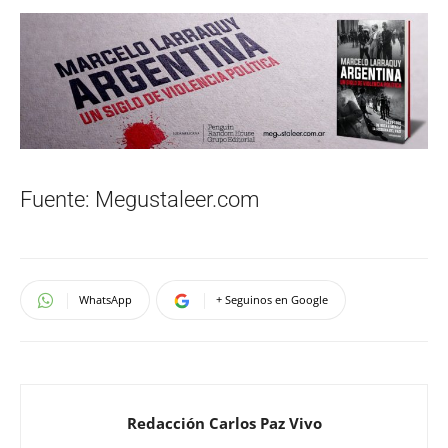
Fuente: Megustaleer.com
WhatsApp
+ Seguinos en Google
Redacción Carlos Paz Vivo