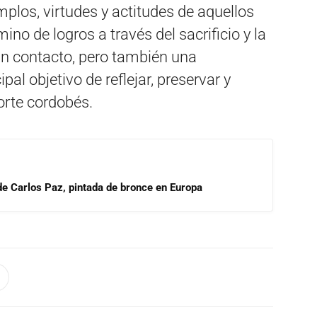
plos, virtudes y actitudes de aquellos
no de logros a través del sacrificio y la
un contacto, pero también una
pal objetivo de reflejar, preservar y
porte cordobés.
 de Carlos Paz, pintada de bronce en Europa