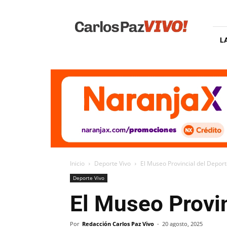
Carlos
Paz
Vivo
L
Inicio
Deporte Vivo
El Museo Provincial del Deport
Deporte Vivo
El Museo Provin
Por
Redacción Carlos Paz Vivo
-
20 agosto, 2025