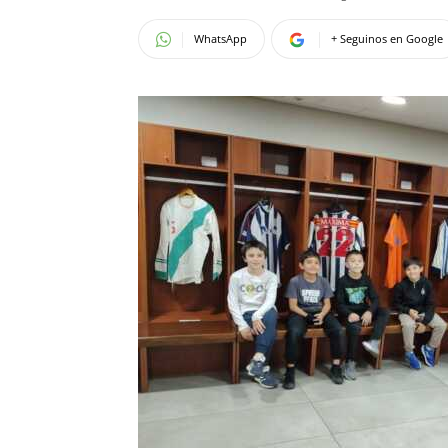
WhatsApp
+ Seguinos en Google