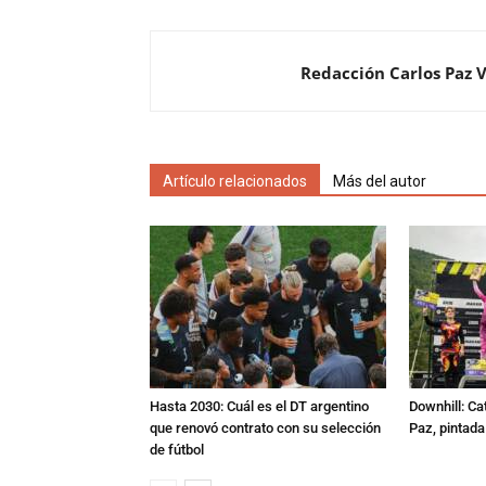
Redacción Carlos Paz 
Artículo relacionados
Más del autor
Hasta 2030: Cuál es el DT argentino
Downhill: Ca
que renovó contrato con su selección
Paz, pintad
de fútbol