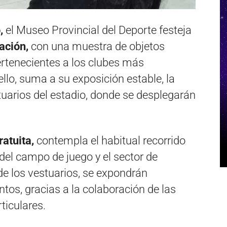
,
el Museo Provincial del Deporte festeja
ación,
con una muestra de objetos
rtenecientes a los clubes más
ello, suma a su exposición estable, la
stuarios del estadio, donde se desplegarán
ratuita,
contempla el habitual recorrido
del campo de juego y el sector de
de los vestuarios, se expondrán
tos, gracias a la colaboración de las
ticulares.