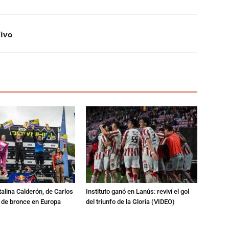
Vivo
talina Calderón, de Carlos
Instituto ganó en Lanús: reviví el gol
a de bronce en Europa
del triunfo de la Gloria (VIDEO)