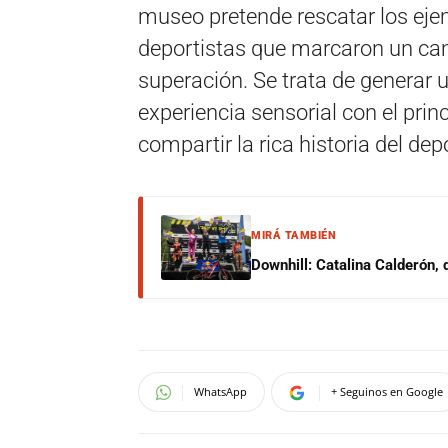
museo pretende rescatar los ejem
deportistas que marcaron un cami
superación. Se trata de generar 
experiencia sensorial con el princi
compartir la rica historia del de
MIRÁ TAMBIÉN
Downhill: Catalina Calderón,
WhatsApp
+ Seguinos en Google