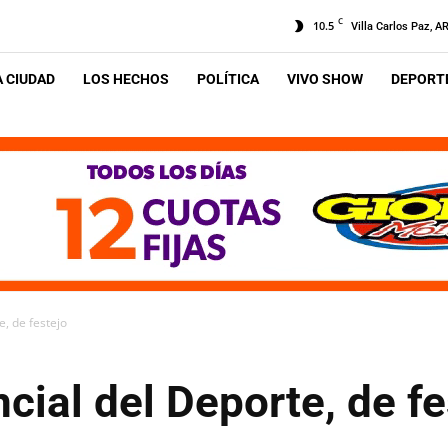
C
10.5
Villa Carlos Paz, A
A CIUDAD
LOS HECHOS
POLÍTICA
VIVO SHOW
DEPORTE
e, de festejo
cial del Deporte, de fe