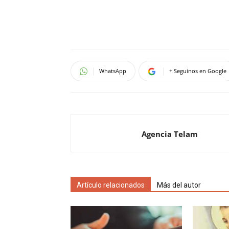
WhatsApp
+ Seguinos en Google
Agencia Telam
Artículo relacionados
Más del autor