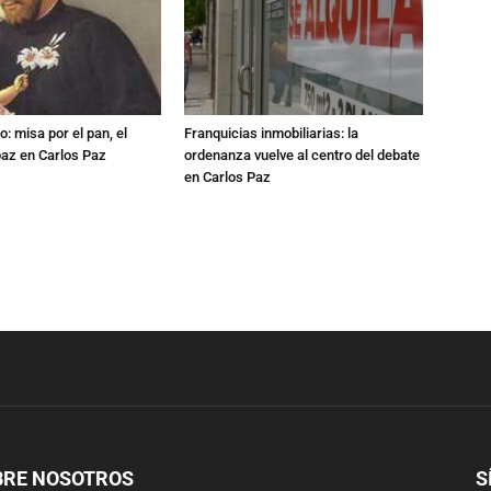
: misa por el pan, el
Franquicias inmobiliarias: la
 paz en Carlos Paz
ordenanza vuelve al centro del debate
en Carlos Paz
BRE NOSOTROS
S