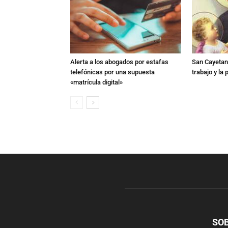
Alerta a los abogados por estafas
San Cayetano
telefónicas por una supuesta
trabajo y la
«matrícula digital»
SO