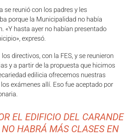
 se reunió con los padres y les
ba porque la Municipalidad no había
. «Y hasta ayer no habían presentado
cipio», expresó.
s directivos, con la FES, y se reunieron
as y a partir de la propuesta que hicimos
ecariedad edilicia ofrecemos nuestras
 los exámenes allí. Eso fue aceptado por
onaria.
R EL EDIFICIO DEL CARANDE
 NO HABRÁ MÁS CLASES EN