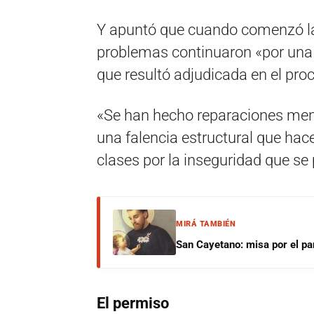
Y apuntó que cuando comenzó la 
problemas continuaron «por una 
que resultó adjudicada en el proce
«Se han hecho reparaciones me
una falencia estructural que hace
clases por la inseguridad que se
MIRÁ TAMBIÉN
San Cayetano: misa por el pan
El permiso