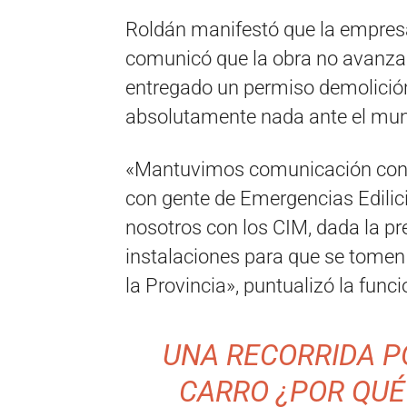
Roldán manifestó que la empresa
comunicó que la obra no avanza
entregado un permiso demolición
absolutamente nada ante el muni
«Mantuvimos comunicación con lo
con gente de Emergencias Edilici
nosotros con los CIM, dada la pr
instalaciones para que se tomen
la Provincia», puntualizó la funci
UNA RECORRIDA PO
CARRO ¿POR QUÉ