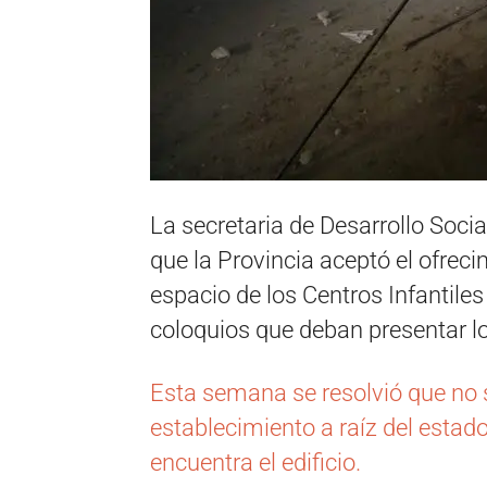
La secretaria de Desarrollo Socia
que la Provincia aceptó el ofreci
espacio de los Centros Infantile
coloquios que deban presentar l
Esta semana se resolvió que no 
establecimiento a raíz del estad
encuentra el edificio.