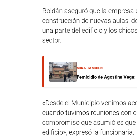
Roldán aseguró que la empresa qu
construcción de nuevas aulas, de
una parte del edificio y los chic
sector.
MIRÁ TAMBIÉN
Femicidio de Agostina Vega: 
«Desde el Municipio venimos a
cuando tuvimos reuniones con el
compromiso que asumió es que y
edificio», expresó la funcionaria.