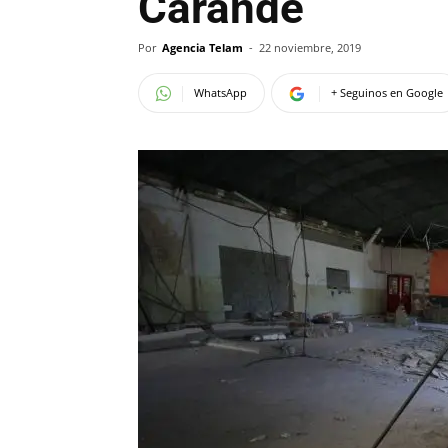
Carande
Por
Agencia Telam
-
22 noviembre, 2019
WhatsApp
+ Seguinos en Google