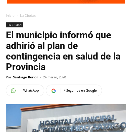
Inicio
La Ciudad
La Ciudad
El municipio informó que
adhirió al plan de
contingencia en salud de la
Provincia
Por
Santiago Berioli
-
24 marzo, 2020
WhatsApp
+ Seguinos en Google