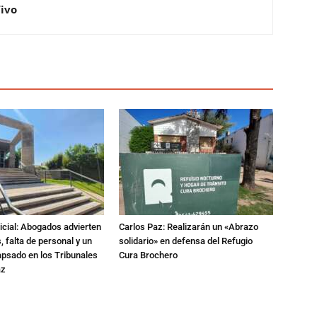
Vivo
dicial: Abogados advierten
Carlos Paz: Realizarán un «Abrazo
 falta de personal y un
solidario» en defensa del Refugio
apsado en los Tribunales
Cura Brochero
az