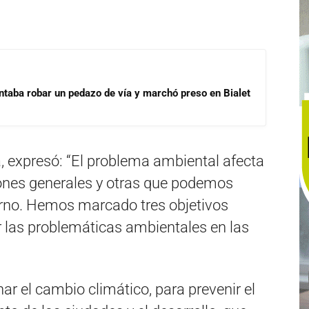
ntaba robar un pedazo de vía y marchó preso en Bialet
a, expresó: “El problema ambiental afecta
iones generales y otras que podemos
rno. Hemos marcado tres objetivos
 las problemáticas ambientales en las
nar el cambio climático, para prevenir el