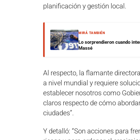
planificación y gestión local.
MIRÁ TAMBIÉN
Lo sorprendieron cuando inte
Massé
Al respecto, la flamante director
a nivel mundial y requiere soluc
establecer nosotros como Gobie
claros respecto de cómo abordar
ciudades”.
Y detalló: “Son acciones para fre