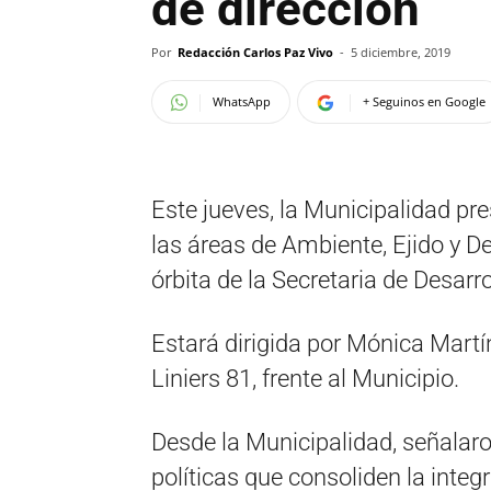
de dirección
Por
Redacción Carlos Paz Vivo
-
5 diciembre, 2019
WhatsApp
+ Seguinos en Google
Este jueves, la Municipalidad pr
las áreas de Ambiente, Ejido y De
órbita de la Secretaria de Desar
Estará dirigida por Mónica Martín
Liniers 81, frente al Municipio.
Desde la Municipalidad, señalar
políticas que consoliden la integ