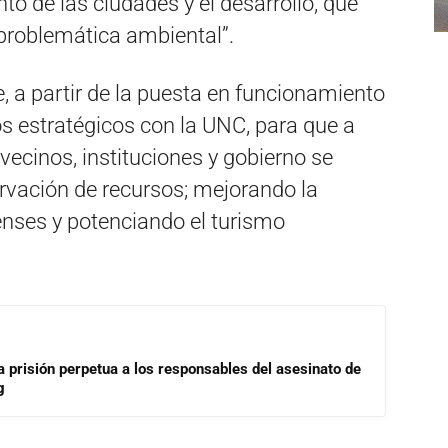
nto de las ciudades y el desarrollo, que
 problemática ambiental”.
, a partir de la puesta en funcionamiento
os estratégicos con la UNC, para que a
 vecinos, instituciones y gobierno se
ervación de recursos; mejorando la
enses y potenciando el turismo
a prisión perpetua a los responsables del asesinato de
g