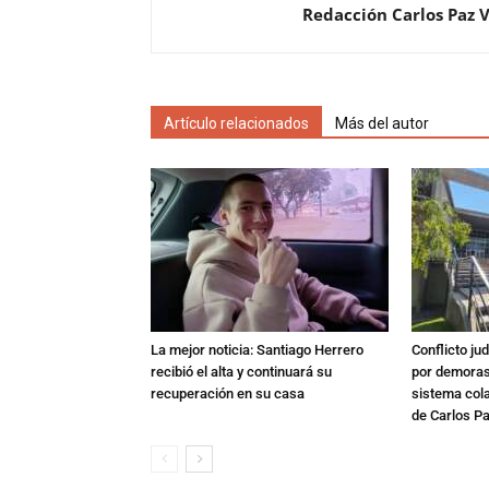
Redacción Carlos Paz 
Artículo relacionados
Más del autor
La mejor noticia: Santiago Herrero
Conflicto ju
recibió el alta y continuará su
por demoras,
recuperación en su casa
sistema col
de Carlos P