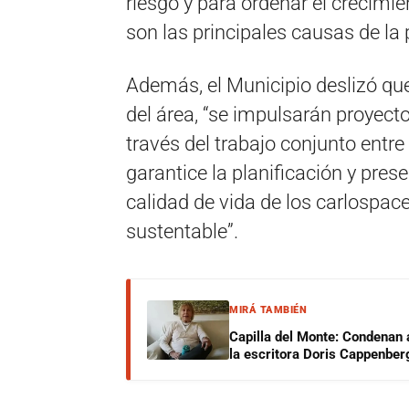
riesgo y para ordenar el crecimie
son las principales causas de la
Además, el Municipio deslizó que
del área, “se impulsarán proyect
través del trabajo conjunto entre
garantice la planificación y pres
calidad de vida de los carlospac
sustentable”.
MIRÁ TAMBIÉN
Capilla del Monte: Condenan 
la escritora Doris Cappenber