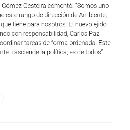
iel Gómez Gesteira comentó: “Somos uno
ne este rango de dirección de Ambiente,
que tiene para nosotros. El nuevo ejido
ando con responsabilidad, Carlos Paz
coordinar tareas de forma ordenada. Este
te trasciende la política, es de todos”.