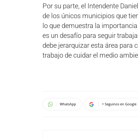
Por su parte, el Intendente Dan
de los únicos municipios que tie
lo que demuestra la importancia 
es un desafío para seguir trabaj
debe jerarquizar esta área para 
trabajo de cuidar el medio ambien
WhatsApp
+ Seguinos en Google