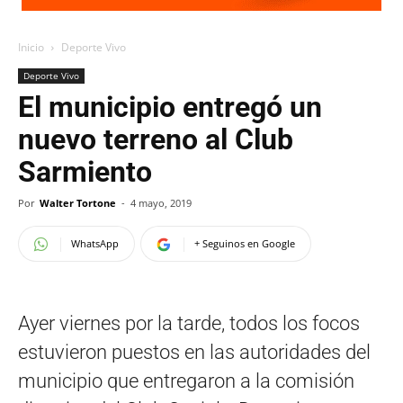
Inicio
Deporte Vivo
Deporte Vivo
El municipio entregó un
nuevo terreno al Club
Sarmiento
Por
Walter Tortone
-
4 mayo, 2019
WhatsApp
+ Seguinos en Google
Ayer viernes por la tarde, todos los focos
estuvieron puestos en las autoridades del
municipio que entregaron a la comisión