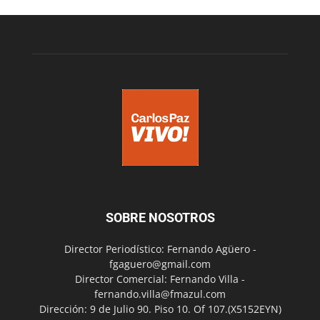
SOBRE NOSOTROS
Director Periodístico: Fernando Agüero -
fgaguero@gmail.com
Director Comercial: Fernando Villa -
fernando.villa@fmazul.com
Dirección: 9 de Julio 90. Piso 10. Of 107.(X5152EYN)