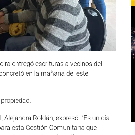
ira entregó escrituras a vecinos del
e concretó en la mañana de este
 propiedad.
l, Alejandra Roldán, expresó: “Es un día
para esta Gestión Comunitaria que