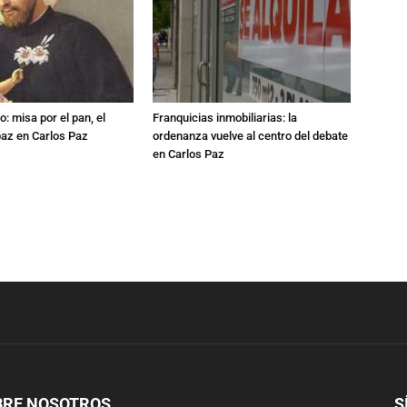
: misa por el pan, el
Franquicias inmobiliarias: la
 paz en Carlos Paz
ordenanza vuelve al centro del debate
en Carlos Paz
BRE NOSOTROS
S