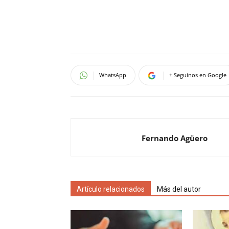
WhatsApp
+ Seguinos en Google
Fernando Agüero
Artículo relacionados
Más del autor