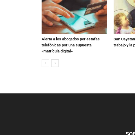
Alerta a los abogados por estafas
San Cayetano
telefónicas por una supuesta
trabajo y la
«matrícula digital»
SO