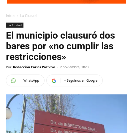
Inicio
La Ciudad
La Ciudad
El municipio clausuró dos
bares por «no cumplir las
restricciones»
Por
Redacción Carlos Paz Vivo
-
2 noviembre, 2020
WhatsApp
+ Seguinos en Google