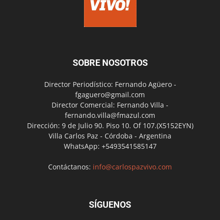
SOBRE NOSOTROS
Director Periodístico: Fernando Agüero -
fgaguero@gmail.com
Director Comercial: Fernando Villa -
fernando.villa@fmazul.com
Dirección: 9 de Julio 90. Piso 10. Of 107.(X5152EYN)
Villa Carlos Paz - Córdoba - Argentina
WhatsApp: +5493541585147
Contáctanos:
info@carlospazvivo.com
SÍGUENOS