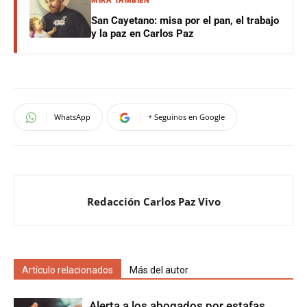
MIRÁ TAMBIÉN
San Cayetano: misa por el pan, el trabajo
y la paz en Carlos Paz
WhatsApp
+ Seguinos en Google
Redacción Carlos Paz Vivo
Artículo relacionados
Más del autor
Alerta a los abogados por estafas