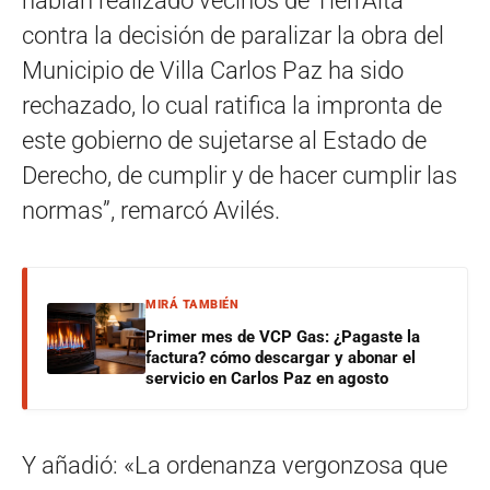
habían realizado vecinos de TierrAlta
contra la decisión de paralizar la obra del
Municipio de Villa Carlos Paz ha sido
rechazado, lo cual ratifica la impronta de
este gobierno de sujetarse al Estado de
Derecho, de cumplir y de hacer cumplir las
normas”, remarcó Avilés.
MIRÁ TAMBIÉN
Primer mes de VCP Gas: ¿Pagaste la
factura? cómo descargar y abonar el
servicio en Carlos Paz en agosto
Y añadió: «La ordenanza vergonzosa que