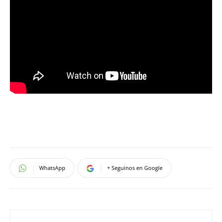
WhatsApp
+ Seguinos en Google