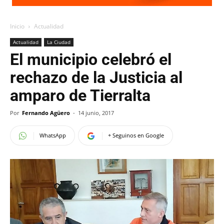
Inicio
Actualidad
Actualidad
La Ciudad
El municipio celebró el
rechazo de la Justicia al
amparo de Tierralta
Por
Fernando Agüero
-
14 junio, 2017
WhatsApp
+ Seguinos en Google