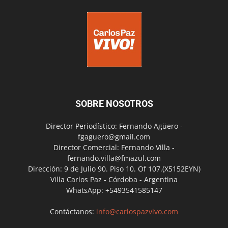
SOBRE NOSOTROS
Director Periodístico: Fernando Agüero -
fgaguero@gmail.com
Director Comercial: Fernando Villa -
fernando.villa@fmazul.com
Dirección: 9 de Julio 90. Piso 10. Of 107.(X5152EYN)
Villa Carlos Paz - Córdoba - Argentina
WhatsApp: +5493541585147
Contáctanos:
info@carlospazvivo.com