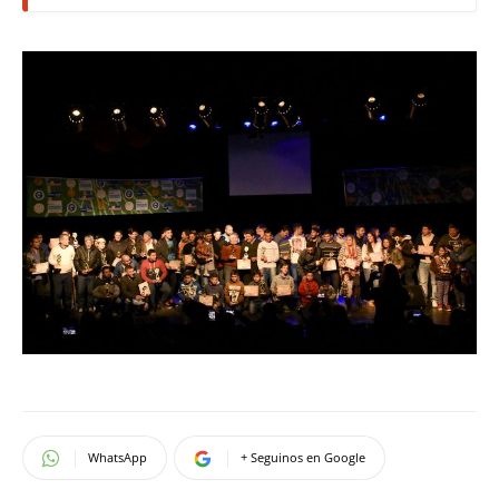
WhatsApp
+ Seguinos en Google