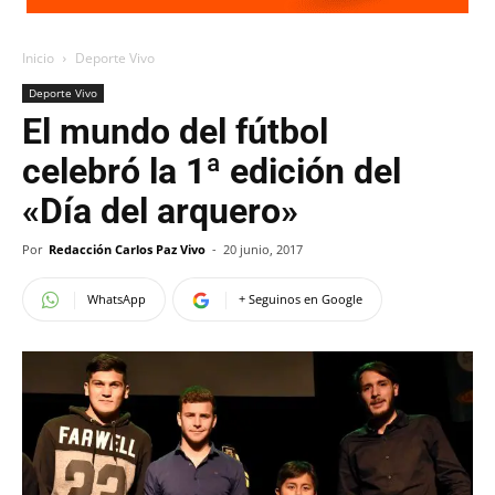
Inicio
Deporte Vivo
Deporte Vivo
El mundo del fútbol
celebró la 1ª edición del
«Día del arquero»
Por
Redacción Carlos Paz Vivo
-
20 junio, 2017
WhatsApp
+ Seguinos en Google