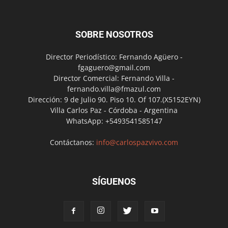
SOBRE NOSOTROS
Director Periodístico: Fernando Agüero -
fgaguero@gmail.com
Director Comercial: Fernando Villa -
fernando.villa@fmazul.com
Dirección: 9 de Julio 90. Piso 10. Of 107.(X5152EYN)
Villa Carlos Paz - Córdoba - Argentina
WhatsApp: +5493541585147
Contáctanos:
info@carlospazvivo.com
SÍGUENOS