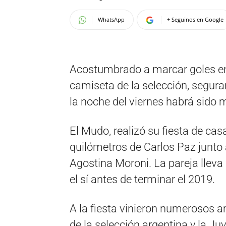
WhatsApp
+ Seguinos en Google
Acostumbrado a marcar goles en la
camiseta de la selección, segur
la noche del viernes habrá sido
El Mudo, realizó su fiesta de c
quilómetros de Carlos Paz junto
Agostina Moroni. La pareja lleva
el sí antes de terminar el 2019.
A la fiesta vinieron numerosos ami
de la selección argentina y la Juv