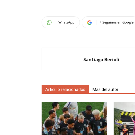
WhatsApp
+ Seguinos en Google
Santiago Berioli
Artículo relacionados
Más del autor