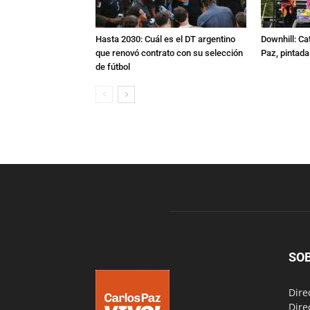
Hasta 2030: Cuál es el DT argentino
Downhill: Ca
que renovó contrato con su selección
Paz, pintad
de fútbol
SO
Dire
Dire