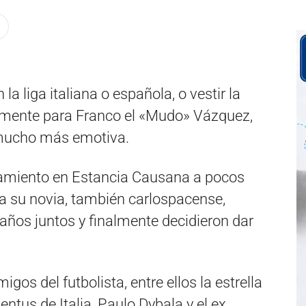
 liga italiana o española, o vestir la
amente para Franco el «Mudo» Vázquez,
 mucho más emotiva.
asamiento en Estancia Causana a pocos
 a su novia, también carlospacense,
 años juntos y finalmente decidieron dar
gos del futbolista, entre ellos la estrella
entus de Italia, Paulo Dybala y el ex