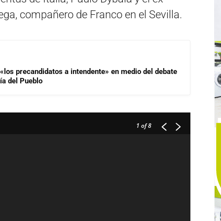
ega, compañero de Franco en el Sevilla.
 «los precandidatos a intendente» en medio del debate
ía del Pueblo
1
of 8