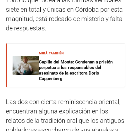
Todo lo que rodea a las tumbas verticales,
siete en total y únicas en Córdoba por esta
magnitud, está rodeado de misterio y falta
de respuestas.
MIRÁ TAMBIÉN
Capilla del Monte: Condenan a prisión
perpetua a los responsables del
asesinato de la escritora Doris
Cappenberg
Las dos con cierta reminiscencia oriental,
encuentran alguna explicación en los
relatos de la tradición oral que los antiguos
pobladores escucharon de sus abuelos y