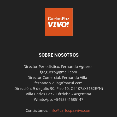
SOBRE NOSOTROS
Director Periodístico: Fernando Agüero -
fgaguero@gmail.com
Director Comercial: Fernando Villa -
fernando.villa@fmazul.com
Dirección: 9 de Julio 90. Piso 10. Of 107.(X5152EYN)
Villa Carlos Paz - Córdoba - Argentina
WhatsApp: +5493541585147
Contáctanos:
info@carlospazvivo.com