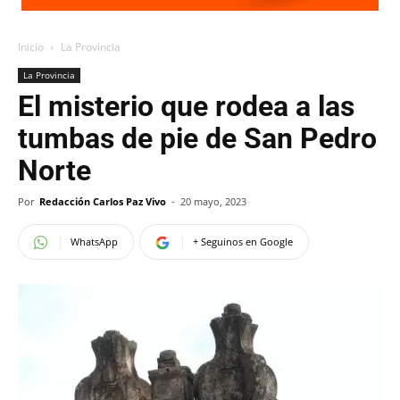
Inicio
La Provincia
La Provincia
El misterio que rodea a las
tumbas de pie de San Pedro
Norte
Por
Redacción Carlos Paz Vivo
-
20 mayo, 2023
WhatsApp
+ Seguinos en Google