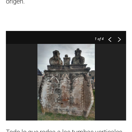
origen.
1
of 4