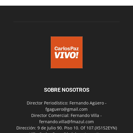
SOBRE NOSOTROS
Director Periodístico: Fernando Agüero -
fgaguero@gmail.com
Director Comercial: Fernando Villa -
fernando.villa@fmazul.com
Dirección: 9 de Julio 90. Piso 10. Of 107.(X5152EYN)