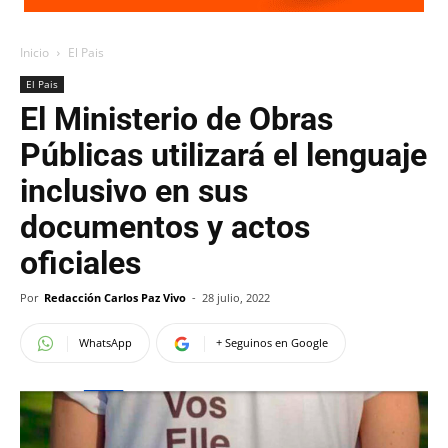
Inicio
El Pais
El Pais
El Ministerio de Obras
Públicas utilizará el lenguaje
inclusivo en sus
documentos y actos
oficiales
Por
Redacción Carlos Paz Vivo
-
28 julio, 2022
WhatsApp
+ Seguinos en Google