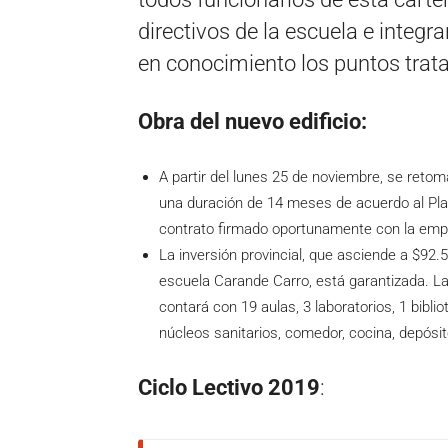
directivos de la escuela e integ
en conocimiento los puntos trat
Obra del nuevo edificio:
A partir del lunes 25 de noviembre, se retom
una duración de 14 meses de acuerdo al Pla
contrato firmado oportunamente con la empr
La inversión provincial, que asciende a $92.5
escuela Carande Carro, está garantizada. La
contará con 19 aulas, 3 laboratorios, 1 bibli
núcleos sanitarios, comedor, cocina, depósi
Ciclo Lectivo 2019
: