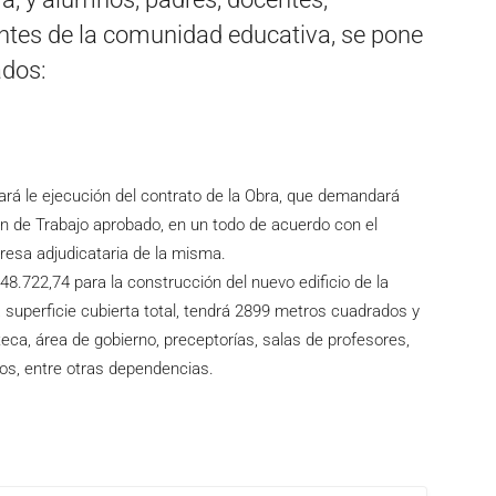
rantes de la comunidad educativa, se pone
ados:
ará le ejecución del contrato de la Obra, que demandará
n de Trabajo aprobado, en un todo de acuerdo con el
esa adjudicataria de la misma.
48.722,74 para la construcción del nuevo edificio de la
 superficie cubierta total, tendrá 2899 metros cuadrados y
oteca, área de gobierno, preceptorías, salas de profesores,
tos, entre otras dependencias.