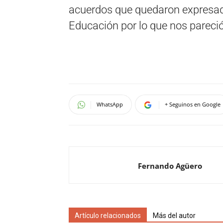
acuerdos que quedaron expresad
Educación por lo que nos pareci
WhatsApp
+ Seguinos en Google
Fernando Agüero
Artículo relacionados
Más del autor