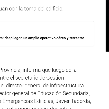
n con la toma del edificio.
a: despliegan un amplio operativo aéreo y terrestre
Provincia, informa que luego de la
tre el secretario de Gestión
el director general de Infraestructura
irector general de Educación Secundaria,
 Emergencias Edilicias, Javier Taborda,
ra, y alumnos, padres, docentes,