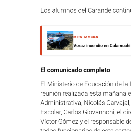
Los alumnos del Carande continúa
MIRÁ TAMBIÉN
Voraz incendio en Calamuchit
El comunicado completo
El Ministerio de Educación de la 
reunión realizada esta mañana en
Administrativa, Nicolás Carvajal, 
Escolar, Carlos Giovannoni, el d
Víctor Gómez y el responsable de
todos funcionarios de esta carte