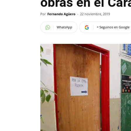
obras en el Car
Por
Fernando Agüero
-
22 noviembre, 2019
WhatsApp
+ Seguinos en Google