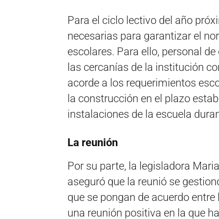
Para el ciclo lectivo del año pró
necesarias para garantizar el no
escolares. Para ello, personal de
las cercanías de la institución c
acorde a los requerimientos esco
la construcción en el plazo esta
instalaciones de la escuela duran
La reunión
Por su parte, la legisladora Mari
aseguró que la reunió se gestion
que se pongan de acuerdo entre l
una reunión positiva en la que ha