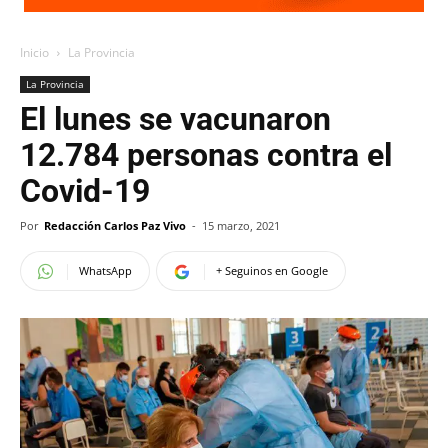
Inicio
La Provincia
La Provincia
El lunes se vacunaron
12.784 personas contra el
Covid-19
Por
Redacción Carlos Paz Vivo
-
15 marzo, 2021
WhatsApp
+ Seguinos en Google