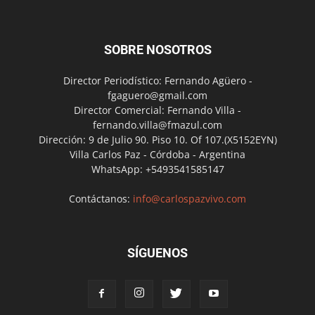
SOBRE NOSOTROS
Director Periodístico: Fernando Agüero -
fgaguero@gmail.com
Director Comercial: Fernando Villa -
fernando.villa@fmazul.com
Dirección: 9 de Julio 90. Piso 10. Of 107.(X5152EYN)
Villa Carlos Paz - Córdoba - Argentina
WhatsApp: +5493541585147
Contáctanos:
info@carlospazvivo.com
SÍGUENOS