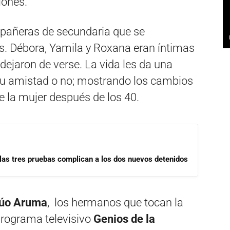
iones.
ompañeras de secundaria que se
. Débora, Yamila y Roxana eran íntimas
dejaron de verse. La vida les da una
su amistad o no; mostrando los cambios
e la mujer después de los 40.
las tres pruebas complican a los dos nuevos detenidos
úo Aruma
, los hermanos que tocan la
l programa televisivo
Genios de la