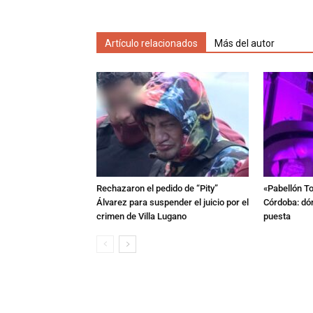
Artículo relacionados
Más del autor
Rechazaron el pedido de “Pity”
«Pabellón To
Álvarez para suspender el juicio por el
Córdoba: dón
crimen de Villa Lugano
puesta