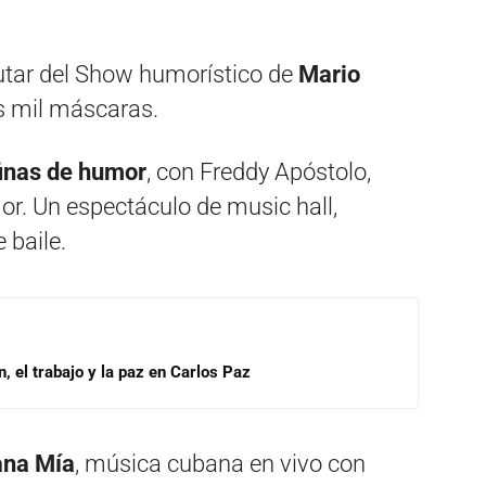
rutar del Show humorístico de
Mario
as mil máscaras.
inas de humor
, con Freddy Apóstolo,
mor. Un espectáculo de music hall,
 baile.
, el trabajo y la paz en Carlos Paz
na Mía
, música cubana en vivo con