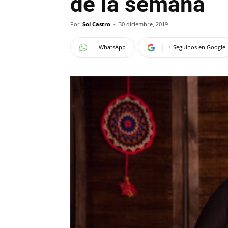
de la semana
Por
Sol Castro
-
30 diciembre, 2019
WhatsApp
+ Seguinos en Google