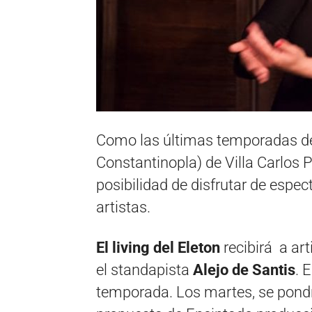
Como las últimas temporadas de v
Constantinopla) de Villa Carlos P
posibilidad de disfrutar de espec
artistas.
El living del Eleton
recibirá a art
el standapista
Alejo de Santis
. 
temporada. Los martes, se pond