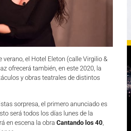
erano, el Hotel Eleton (calle Virgilio &
az ofrecerá también, en este 2020, la
táculos y obras teatrales de distintos
istas sorpresa, el primero anunciado es
Esto será todos los días lunes de la
rá en escena la obra
Cantando los 40
,