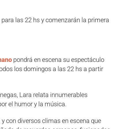
 para las 22 hs y comenzarán la primera
nano
pondrá en escena su espectáculo
todos los domingos a las 22 hs a partir
anegas, Lara relata innumerables
or el humor y la música.
l y con diversos climas en escena que