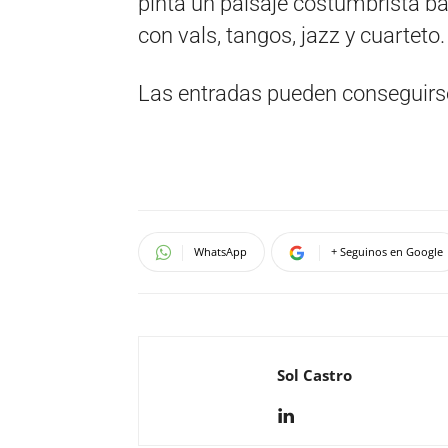
pinta un paisaje costumbrista b
con vals, tangos, jazz y cuarteto.
Las entradas pueden conseguirse 
WhatsApp
+ Seguinos en Google
Sol Castro