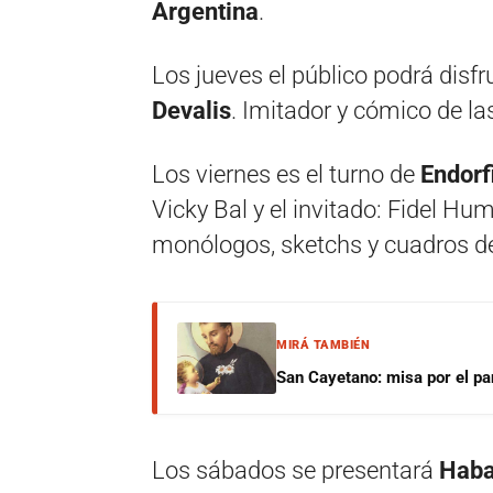
Argentina
.
Los jueves el público podrá disf
Devalis
. Imitador y cómico de l
Los viernes es el turno de
Endorf
Vicky Bal y el invitado: Fidel Hu
monólogos, sketchs y cuadros de
MIRÁ TAMBIÉN
San Cayetano: misa por el pan
Los sábados se presentará
Haba