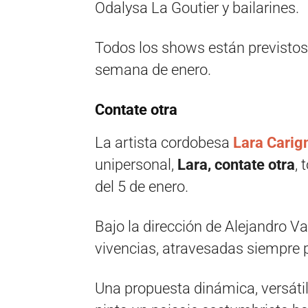
Odalysa La Goutier y bailarines.
Todos los shows están previstos
semana de enero.
Contate otra
La artista cordobesa
Lara Carig
unipersonal,
Lara, contate otra
, 
del 5 de enero.
Bajo la dirección de Alejandro V
vivencias, atravesadas siempre p
Una propuesta dinámica, versáti