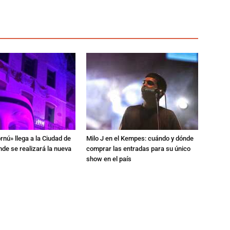
rnú» llega a la Ciudad de
Milo J en el Kempes: cuándo y dónde
de se realizará la nueva
comprar las entradas para su único
show en el país