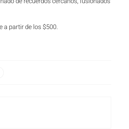
añado de recuerdos cercanos, fusionados
a partir de los $500.