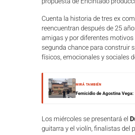
propuesta de Encintado producc
Cuenta la historia de tres ex c
reencuentran después de 25 años
amigas y por diferentes motivos 
segunda chance para construir 
físicos, emocionales y sociales d
MIRÁ TAMBIÉN
Femicidio de Agostina Vega: 
Los miércoles se presentará el
D
guitarra y el violín, finalistas de