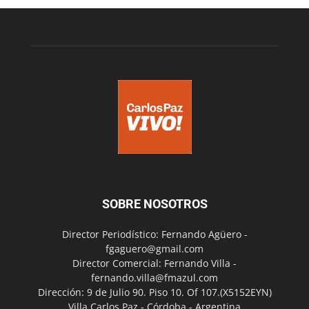
SOBRE NOSOTROS
Director Periodístico: Fernando Agüero -
fgaguero@gmail.com
Director Comercial: Fernando Villa -
fernando.villa@fmazul.com
Dirección: 9 de Julio 90. Piso 10. Of 107.(X5152EYN)
Villa Carlos Paz - Córdoba - Argentina