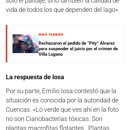
solo el paisaje, sino también la calidad de
vida de todos los que dependen del lago».
MIRÁ TAMBIÉN
Rechazaron el pedido de “Pity” Álvarez
para suspender el juicio por el crimen de
Villa Lugano
La respuesta de Iosa
Por su parte, Emilio Iosa contestó que la
situación es conocida por la autoridad de
Cuencas. «Lo verde que ves ahí en la foto
no son Cianobacterias tóxicas. Son
plantas macrofitas flotantes . Plantas