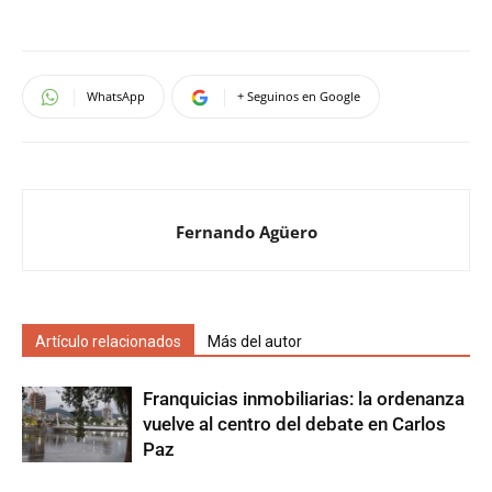
WhatsApp
+ Seguinos en Google
Fernando Agüero
Artículo relacionados
Más del autor
Franquicias inmobiliarias: la ordenanza
vuelve al centro del debate en Carlos
Paz