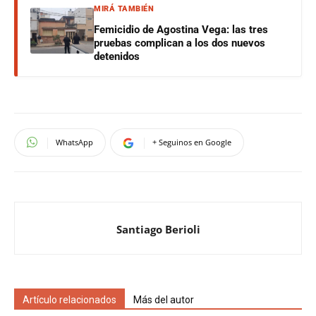
MIRÁ TAMBIÉN
Femicidio de Agostina Vega: las tres
pruebas complican a los dos nuevos
detenidos
WhatsApp
+ Seguinos en Google
Santiago Berioli
Artículo relacionados
Más del autor