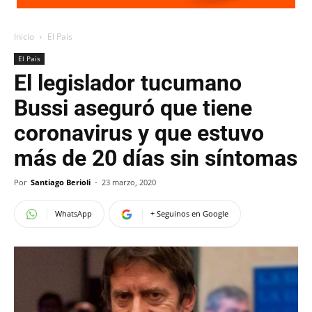
Inicio
El Pais
El Pais
El legislador tucumano
Bussi aseguró que tiene
coronavirus y que estuvo
más de 20 días sin síntomas
Por
Santiago Berioli
-
23 marzo, 2020
WhatsApp
+ Seguinos en Google