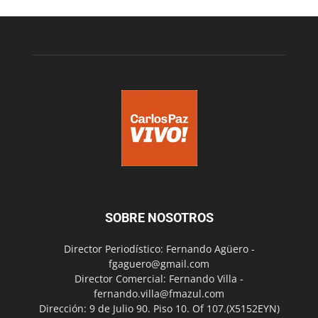
SOBRE NOSOTROS
Director Periodístico: Fernando Agüero -
fgaguero@gmail.com
Director Comercial: Fernando Villa -
fernando.villa@fmazul.com
Dirección: 9 de Julio 90. Piso 10. Of 107.(X5152EYN)