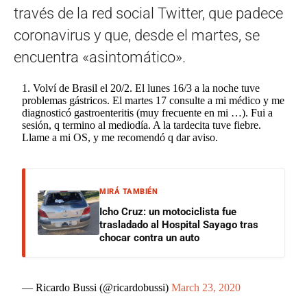
través de la red social Twitter, que padece
coronavirus y que, desde el martes, se
encuentra «asintomático».
1. Volví de Brasil el 20/2. El lunes 16/3 a la noche tuve
problemas gástricos. El martes 17 consulte a mi médico y me
diagnosticó gastroenteritis (muy frecuente en mi …). Fui a
sesión, q termino al mediodía. A la tardecita tuve fiebre.
Llame a mi OS, y me recomendó q dar aviso.
MIRÁ TAMBIÉN
Icho Cruz: un motociclista fue
trasladado al Hospital Sayago tras
chocar contra un auto
— Ricardo Bussi (@ricardobussi)
March 23, 2020